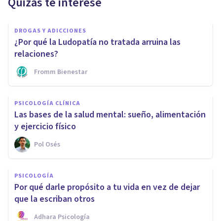
Quizás te interese
DROGAS Y ADICCIONES
¿Por qué la Ludopatía no tratada arruina las
relaciones?
Fromm Bienestar
PSICOLOGÍA CLÍNICA
Las bases de la salud mental: sueño, alimentación
y ejercicio físico
Pol Osés
PSICOLOGÍA
Por qué darle propósito a tu vida en vez de dejar
que la escriban otros
Adhara Psicología