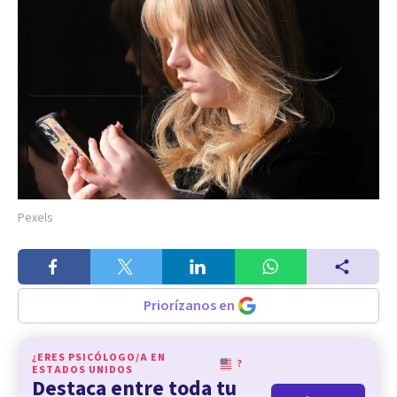
Pexels
Priorízanos en
¿ERES PSICÓLOGO/A EN
?
ESTADOS UNIDOS
Destaca entre toda tu