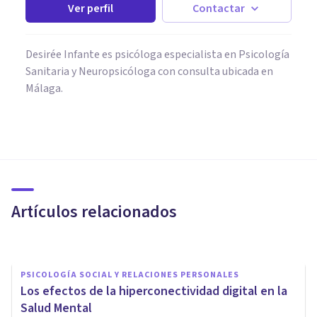
Ver perfil
Contactar
Desirée Infante es psicóloga especialista en Psicología
Sanitaria y Neuropsicóloga con consulta ubicada en
Málaga.
PSICOLOGÍA SOCIAL Y RELACIONES PERSONALES
Las Microhumillaciones
Digitales: el Bullying invisible
del siglo XXI
Artículos relacionados
Denise Meade Gaudry
PSICOLOGÍA SOCIAL Y RELACIONES PERSONALES
Los efectos de la hiperconectividad digital en la
Salud Mental