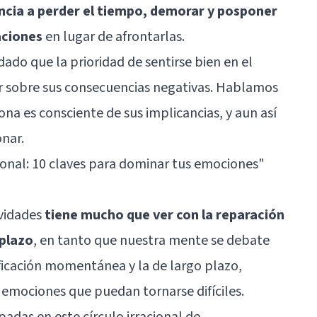
cia a perder el tiempo, demorar y posponer
aciones
en lugar de afrontarlas.
dado que la prioridad de sentirse bien en el
sobre sus consecuencias negativas. Hablamos
ona es consciente de sus implicancias, y aun así
nar.
onal: 10 claves para dominar tus emociones"
ividades
tiene mucho que ver con la reparación
 plazo
, en tanto que nuestra mente se debate
tificación momentánea y la de largo plazo,
emociones que puedan tornarse difíciles.
adas en este círculo irracional de