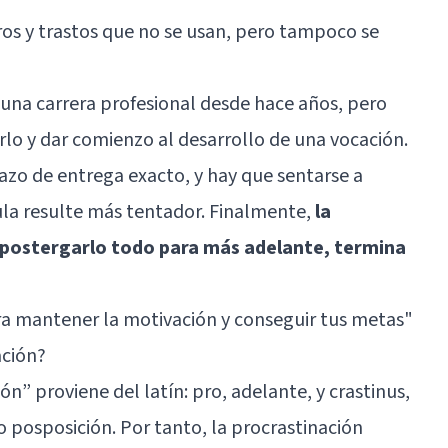
ros y trastos que no se usan, pero tampoco se
r una carrera profesional desde hace años, pero
rlo y dar comienzo al desarrollo de una vocación.
azo de entrega exacto, y hay que sentarse a
cula resulte más tentador. Finalmente,
la
e postergarlo todo para más adelante, termina
ra mantener la motivación y conseguir tus metas"
ción?
” proviene del latín: pro, adelante, y crastinus,
o posposición. Por tanto, la procrastinación