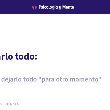
rlo todo:
de dejarlo todo "para otro momento"
2 - 11:42
CEST