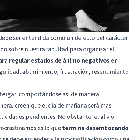
 debe ser entendida como un defecto del carácter
ído sobre nuestra facultad para organizar el
ara regular estados de ánimo negativos en
eguridad, aburrimiento, frustración, resentimiento
stergar, comportándose así de manera
era, creen que el día de mañana será más
tividades pendientes. No obstante, el alivio
ocrastinamos es lo que
termina desembocando
o se debe entender a la procrastinación como una