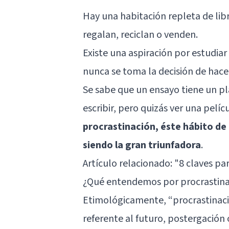
Hay una habitación repleta de lib
regalan, reciclan o venden.
Existe una aspiración por estudia
nunca se toma la decisión de hace
Se sabe que un ensayo tiene un pl
escribir, pero quizás ver una pelí
procrastinación, éste hábito d
siendo la gran triunfadora
.
Artículo relacionado:
"8 claves pa
¿Qué entendemos por procrastina
Etimológicamente, “procrastinación
referente al futuro, postergación 