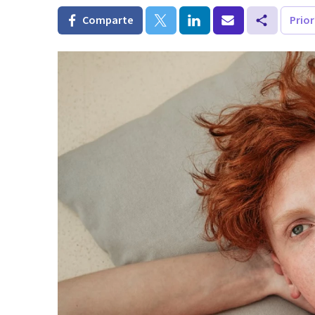
Comparte
Prio