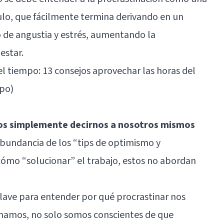
ulo, que fácilmente termina derivando en un
 de angustia y estrés, aumentando la
estar.
el tiempo: 13 consejos aprovechar las horas del
mpo)
s simplemente decirnos a nosotros mismos
 abundancia de los “tips de optimismo y
cómo “solucionar” el trabajo, estos no abordan
lave para entender por qué procrastinar nos
inamos, no solo somos conscientes de que