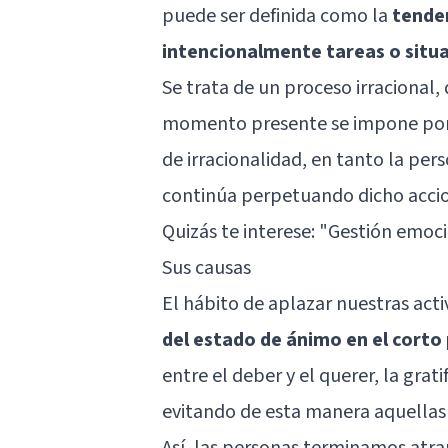
puede ser definida como la
tenden
intencionalmente tareas o situ
Se trata de un proceso irracional, 
momento presente se impone por 
de irracionalidad, en tanto la pers
continúa perpetuando dicho accio
Quizás te interese:
"Gestión emoci
Sus causas
El hábito de aplazar nuestras act
del estado de ánimo en el corto
entre el deber y el querer, la gra
evitando de esta manera aquellas 
Así, las personas terminamos atrap