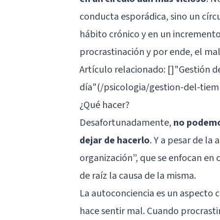
conducta esporádica, sino un círc
hábito crónico y en un incremento
procrastinación y por ende, el mal
Artículo relacionado: []"Gestión d
día"(/psicologia/gestion-del-tie
¿Qué hacer?
Desafortunadamente,
no podemo
dejar de hacerlo
. Y a pesar de la
organización”, que se enfocan en 
de raíz la causa de la misma.
La autoconciencia es un aspecto c
hace sentir mal. Cuando procrast