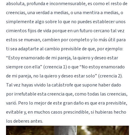
absoluta, profunda e inconmensurable, es como el resto de
creencias, una verdad a medias, o una mentira a medias, o
simplemente algo sobre lo que no puedes establecer unos
cimientos fijos de vida porque en un futuro cercano tal vez
estos se muevan, cambien por completo y lo más útil para
ti sea adaptarte al cambio previsible de que, por ejemplo:
“Estoy enamorado de mi pareja, la quiero y deseo estar
siempre con ella” (creencia 1) o que “No estoy enamorado
de mi pareja, no la quiero y deseo estar solo” (creencia 2).
Tal vez hayas vivido la catástrofe que supone haber dado
por irrefutable esta creencia que, como todas las creencias,
varió. Pero lo mejor de este gran daño es que era previsible,
evitable y, en muchos casos prescindible, si hubieras hecho
los deberes antes.