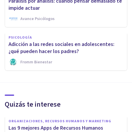
Parálisis por análisis: cuando pensar demasiado te
impide actuar
Avance Psicólogos
PSICOLOGÍA
Adicción a las redes sociales en adolescentes:
¿qué pueden hacer los padres?
Fromm Bienestar
Quizás te interese
ORGANIZACIONES, RECURSOS HUMANOS Y MARKETING
Las 9 mejores Apps de Recursos Humanos