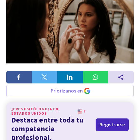
Priorízanos en
¿ERES PSICÓLOGO/A EN
?
ESTADOS UNIDOS
Destaca entre toda tu
Registrarse
competencia
profesional.