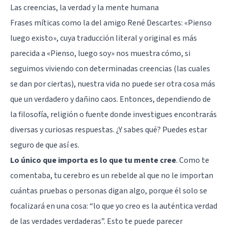
Las creencias, la verdad y la mente humana
Frases míticas como la del amigo René Descartes: «Pienso
luego existo», cuya traducción literal y original es más
parecida a «Pienso, luego soy» nos muestra cómo, si
seguimos viviendo con determinadas creencias (las cuales
se dan por ciertas), nuestra vida no puede ser otra cosa más
que un verdadero y dañino caos. Entonces, dependiendo de
la filosofía, religión o fuente donde investigues encontrarás
diversas y curiosas respuestas. ¿Y sabes qué? Puedes estar
seguro de que así es.
Lo único que importa es lo que tu mente cree
. Como te
comentaba, tu cerebro es un rebelde al que no le importan
cuántas pruebas o personas digan algo, porque él solo se
focalizará en una cosa: “lo que yo creo es la auténtica verdad
de las verdades verdaderas”. Esto te puede parecer