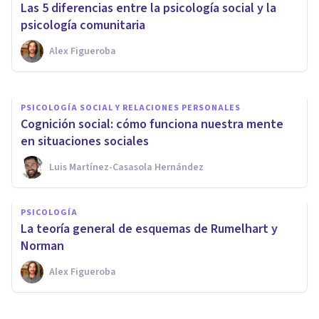
Las 5 diferencias entre la psicología social y la
Psicología?
psicología comunitaria
Alex Figueroba
Arturo Torres
PSICOLOGÍA SOCIAL Y RELACIONES PERSONALES
Cognición social: cómo funciona nuestra mente
en situaciones sociales
Luis Martínez-Casasola Hernández
PSICOLOGÍA
La teoría general de esquemas de Rumelhart y
Norman
Alex Figueroba