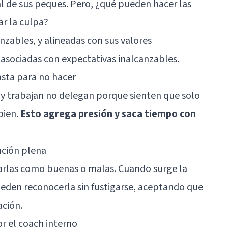
al de sus peques. Pero, ¿qué pueden hacer las
r la culpa?
anzables, y alineadas con sus valores
a asociadas con expectativas inalcanzables.
asta para no hacer
 y trabajan no delegan porque sienten que solo
bien.
Esto agrega presión y saca tiempo con
ención plena
arlas como buenas o malas. Cuando surge la
ueden reconocerla sin fustigarse, aceptando que
ación.
or el coach interno