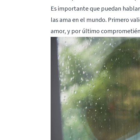
Es importante que puedan hablars
las ama en el mundo. Primero val
amor, y por último comprometiénd