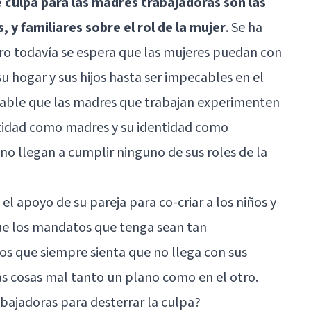
e culpa para las madres trabajadoras son las
, y familiares sobre el rol de la mujer
. Se ha
o todavía se espera que las mujeres puedan con
su hogar y sus hijos hasta ser impecables en el
itable que las madres que trabajan experimenten
ntidad como madres y su identidad como
no llegan a cumplir ninguno de sus roles de la
l apoyo de su pareja para co-criar a los niños y
que los mandatos que tenga sean tan
dos que siempre sienta que no llega con sus
s cosas mal tanto un plano como en el otro.
bajadoras para desterrar la culpa?