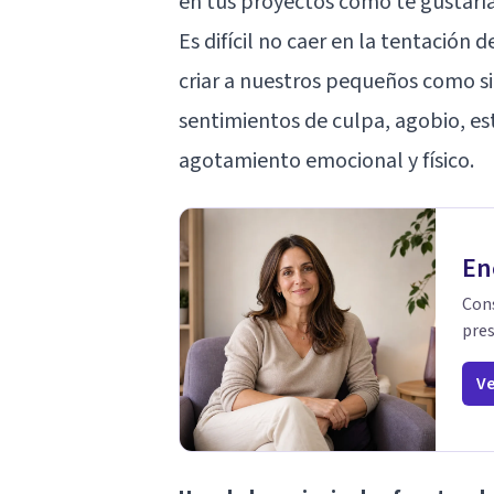
en tus proyectos como te gustarí
Es difícil no caer en la tentación 
criar a nuestros pequeños como si
sentimientos de culpa, agobio, est
agotamiento emocional y físico.
En
Cons
pres
Ve