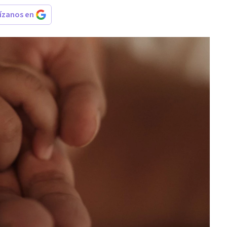
rízanos en