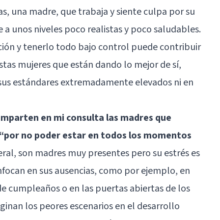
s, una madre, que trabaja y siente culpa por su
a unos niveles poco realistas y poco saludables.
ción y tenerlo todo bajo control puede contribuir
tas mujeres que están dando lo mejor de sí,
 sus estándares extremadamente elevados ni en
mparten en mi consulta las madres que
n “por no poder estar en todos los momentos
eral, son madres muy presentes pero su estrés es
enfocan en sus ausencias, como por ejemplo, en
de cumpleaños o en las puertas abiertas de los
inan los peores escenarios en el desarrollo