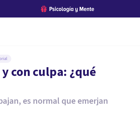
rial
y con culpa: ¿qué
ajan, es normal que emerjan