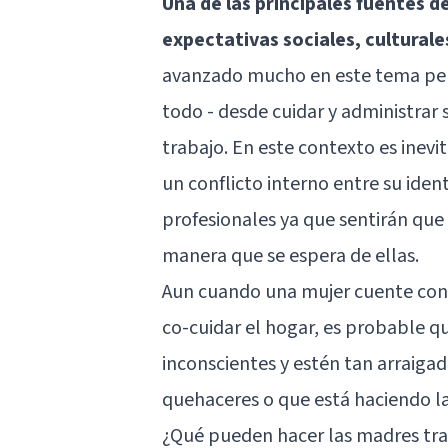
Una de las principales fuentes d
expectativas sociales, culturales
avanzado mucho en este tema per
todo - desde cuidar y administrar 
trabajo. En este contexto es inev
un conflicto interno entre su ide
profesionales ya que sentirán que 
manera que se espera de ellas.
Aun cuando una mujer cuente con e
co-cuidar el hogar, es probable 
inconscientes y estén tan arraiga
quehaceres o que está haciendo la
¿Qué pueden hacer las madres tra