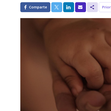
Comparte
Prio