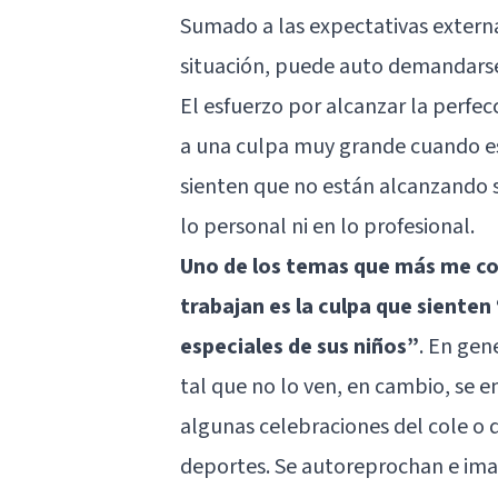
Sumado a las expectativas externa
situación, puede auto demandarse 
El esfuerzo por alcanzar la perfec
a una culpa muy grande cuando es
sienten que no están alcanzando
lo personal ni en lo profesional.
Uno de los temas que más me co
trabajan es la culpa que siente
especiales de sus niños”
. En gen
tal que no lo ven, en cambio, se 
algunas celebraciones del cole o 
deportes. Se autoreprochan e imag