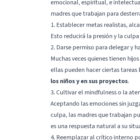
emocional, espiritual, e intelectu
madres que trabajan para desterra
1. Establecer metas realistas, alc
Esto reducirá la presión y la culp
2. Darse permiso para delegar y h
Muchas veces quienes tienen hijos
ellas pueden hacer ciertas tareas 
los niños y en sus proyectos
.
3. Cultivar el mindfulness o la at
Aceptando las emociones sin juzg
culpa, las madres que trabajan p
es una respuesta natural a su situ
4. Reemplazar al crítico interno p