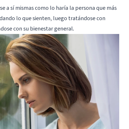
e a sí mismas como lo haría la persona que más
idando lo que sienten, luego tratándose con
ose con su bienestar general.