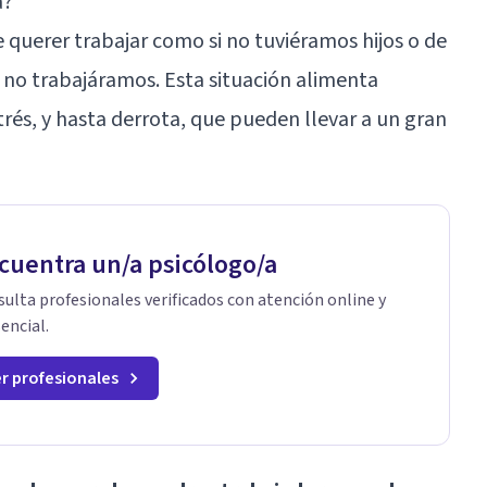
a?
de querer trabajar como si no tuviéramos hijos o de
 no trabajáramos. Esta situación alimenta
rés, y hasta derrota, que pueden llevar a un gran
cuentra un/a psicólogo/a
ulta profesionales verificados con atención online y
encial.
r profesionales