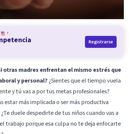
?
ompetencia
Registrarse
i otras madres enfrentan el mismo estrés que
laboral y personal?
¿Sientes que el tiempo vuela
ente y tú vas a por tus metas profesionales?
as estar más implicada o ser más productiva
 ¿Te duele despedirte de tus niños cuando vas a
 el trabajo porque esa culpa no te deja enfocarte