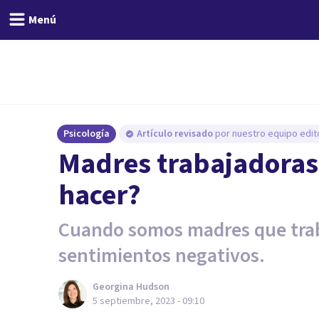
Menú
Psicología
Artículo revisado
por nuestro equipo edito
Madres trabajadoras 
hacer?
Cuando somos madres que trab
sentimientos negativos.
Georgina Hudson
5 septiembre, 2023 - 09:10