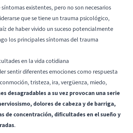
 síntomas existentes, pero no son necesarios
derarse que se tiene un trauma psicológico,
 raíz de haber vivido un suceso potencialmente
ngo los principales síntomas del trauma
ultades en la vida cotidiana
er sentir diferentes emociones como respuesta
conmoción, tristeza, ira, vergüenza, miedo,
es desagradables a su vez provocan una serie
nerviosismo, dolores de cabeza y de barriga,
as de concentración, dificultades en el sueño y
eradas
.