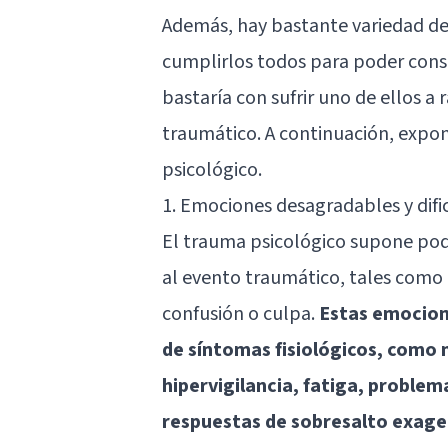
Además, hay bastante variedad de
cumplirlos todos para poder consi
bastaría con sufrir uno de ellos a
traumático. A continuación, expo
psicológico.
1. Emociones desagradables y dific
El trauma psicológico supone pod
al evento traumático, tales como 
confusión o culpa.
Estas emocion
de síntomas fisiológicos, como 
hipervigilancia, fatiga, problem
respuestas de sobresalto exag