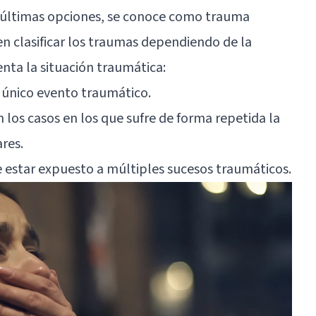
 últimas opciones, se conoce como trauma
en clasificar los traumas dependiendo de la
nta la situación traumática:
n único evento traumático.
en los casos en los que sufre de forma repetida la
ares.
de estar expuesto a múltiples sucesos traumáticos.