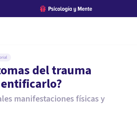
rial
ntomas del trauma
entificarlo?
ales manifestaciones físicas y