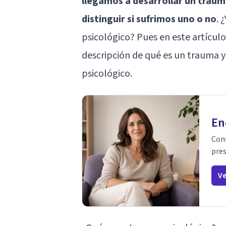
llegamos a desarrollar un traum
distinguir si sufrimos uno o no
. 
psicológico? Pues en este artícul
descripción de qué es un trauma y
psicológico.
En
Cons
pres
Ve