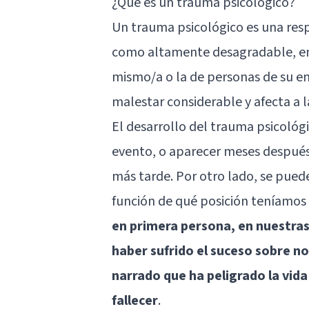
¿Qué es un trauma psicológico?
Un trauma psicológico es una resp
como altamente desagradable, en 
mismo/a o la de personas de su e
malestar considerable y afecta a l
El desarrollo del trauma psicológ
evento, o aparecer meses después
más tarde. Por otro lado, se pued
función de qué posición teníamos
en primera persona, en nuestras
haber sufrido el suceso sobre n
narrado que ha peligrado la vida
fallecer
.