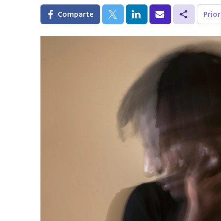
Comparte
Prio