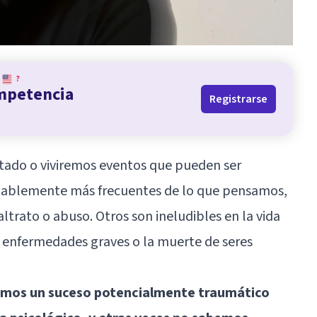
?
ompetencia
Registrarse
do o viviremos eventos que pueden ser
diablemente más frecuentes de lo que pensamos,
ltrato o abuso. Otros son ineludibles en la vida
r enfermedades graves o la muerte de seres
vimos un suceso potencialmente traumático