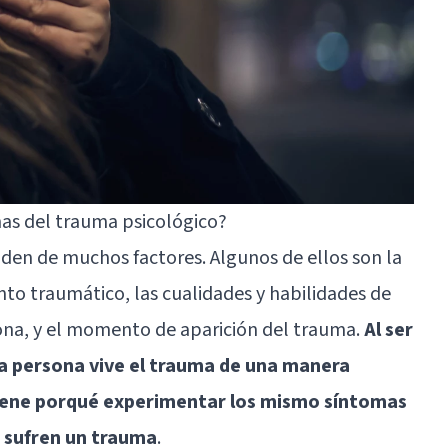
mas del trauma psicológico?
en de muchos factores. Algunos de ellos son la
nto traumático, las cualidades y habilidades de
ona, y el momento de aparición del trauma.
Al ser
a persona vive el trauma de una manera
 tiene porqué experimentar los mismo síntomas
 sufren un trauma
.