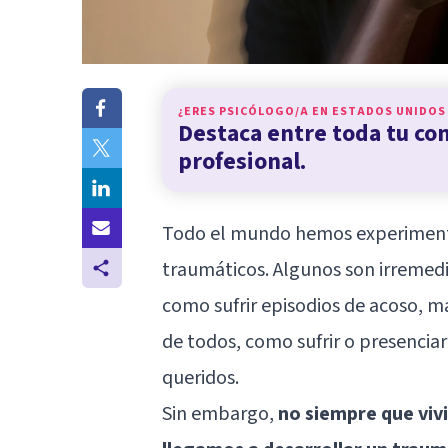
¿ERES PSICÓLOGO/A EN
ESTADOS UNIDOS
Destaca entre toda tu c
profesional.
Todo el mundo hemos experimenta
traumáticos. Algunos son irreme
como sufrir episodios de acoso, ma
de todos, como sufrir o presencia
queridos.
Sin embargo,
no siempre que vi