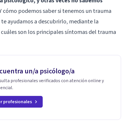
a psicológico, y otras veces no sabemos
¿Y cómo podemos saber si tenemos un trauma
o te ayudamos a descubrirlo, mediante la
 cuáles son los principales síntomas del trauma
cuentra un/a psicólogo/a
ulta profesionales verificados con atención online y
encial.
r profesionales