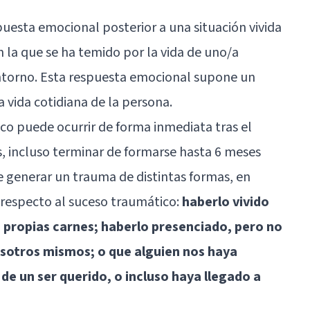
uesta emocional posterior a una situación vivida
la que se ha temido por la vida de uno/a
ntorno. Esta respuesta emocional supone un
a vida cotidiana de la persona.
ico puede ocurrir de forma inmediata tras el
, incluso terminar de formarse hasta 6 meses
e generar un trauma de distintas formas, en
 respecto al suceso traumático:
haberlo vivido
 propias carnes; haberlo presenciado, pero no
osotros mismos; o que alguien nos haya
 de un ser querido, o incluso haya llegado a