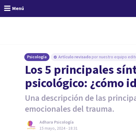
Menú
Psicología
Artículo revisado
por nuestro equipo edito
Los 5 principales sí
psicológico: ¿cómo id
Una descripción de las princip
emocionales del trauma.
Adhara Psicología
15 mayo, 2024 - 18:31