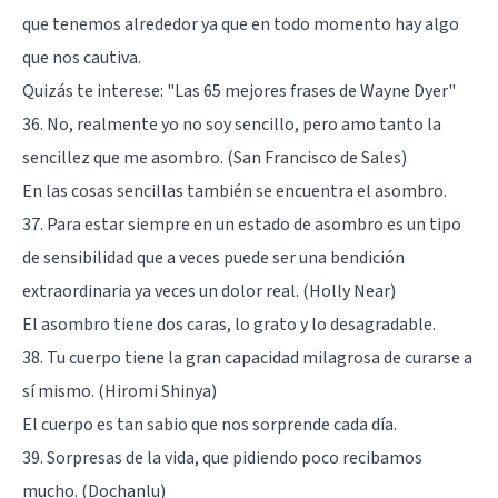
que tenemos alrededor ya que en todo momento hay algo
que nos cautiva.
Quizás te interese:
"Las 65 mejores frases de Wayne Dyer"
36. No, realmente yo no soy sencillo, pero amo tanto la
sencillez que me asombro. (San Francisco de Sales)
En las cosas sencillas también se encuentra el asombro.
37. Para estar siempre en un estado de asombro es un tipo
de sensibilidad que a veces puede ser una bendición
extraordinaria ya veces un dolor real. (Holly Near)
El asombro tiene dos caras, lo grato y lo desagradable.
38. Tu cuerpo tiene la gran capacidad milagrosa de curarse a
sí mismo. (Hiromi Shinya)
El cuerpo es tan sabio que nos sorprende cada día.
39. Sorpresas de la vida, que pidiendo poco recibamos
mucho. (Dochanlu)