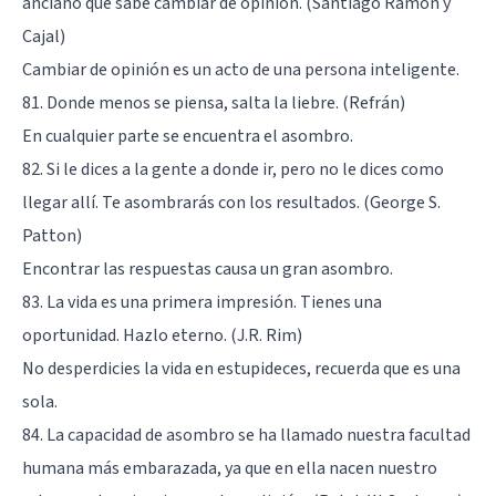
anciano que sabe cambiar de opinión. (Santiago Ramón y
Cajal)
Cambiar de opinión es un acto de una persona inteligente.
81. Donde menos se piensa, salta la liebre. (Refrán)
En cualquier parte se encuentra el asombro.
82. Si le dices a la gente a donde ir, pero no le dices como
llegar allí. Te asombrarás con los resultados. (George S.
Patton)
Encontrar las respuestas causa un gran asombro.
83. La vida es una primera impresión. Tienes una
oportunidad. Hazlo eterno. (J.R. Rim)
No desperdicies la vida en estupideces, recuerda que es una
sola.
84. La capacidad de asombro se ha llamado nuestra facultad
humana más embarazada, ya que en ella nacen nuestro