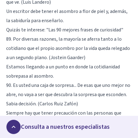
que ve. (Luis Landero)
Un escritor debe tener el asombro a flor de piel y, además,
la sabiduría para enseñarlo.
Quizás te interese:
"Las 90 mejores frases de curiosidad"
89. Por diversas razones, la mayoría se aferra tanto a lo
cotidiano que el propio asombro por la vida queda relegado
a un segundo plano. (Jostein Gaarder)
Estamos llegando a un punto en donde la cotidianidad
sobrepasa al asombro.
90. Es usted una caja de sorpresa... De esas que uno mejor no
abre, no vaya a ser que descubra la sorpresa que esconden.
Sabia decisión. (Carlos Ruiz Zafón)
Siempre hay que tener precaución con las personas que
conocemos.
Consulta a nuestros especialistas