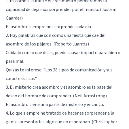
1. Es como si durante el crecimiento perdiéramos la
capacidad de dejarnos sorprender por el mundo. (Jostein
Gaarder)
El asombro siempre nos sorprende cada día.
2. Hay palabras que son como una fiesta que cae del
asombro de los pájaros. (Roberto Juarroz)
Cuidado con lo que dices, puede causar impacto para bien o
para mal.
Quizás te interese:
"Los 28 tipos de comunicación y sus
características"
3. El misterio crea asombro y el asombro es la base del
deseo del hombre de comprender. (Neil Armstrong)
El asombro tiene una parte de misterio y encanto.
4. Lo que siempre he tratado de hacer es sorprender a la
gente: presentarles algo que no esperaban. (Christopher