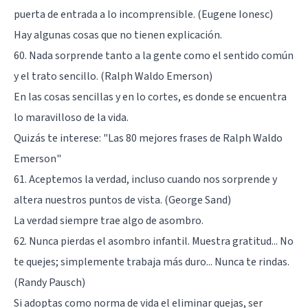
puerta de entrada a lo incomprensible. (Eugene Ionesc)
Hay algunas cosas que no tienen explicación.
60. Nada sorprende tanto a la gente como el sentido común
y el trato sencillo. (Ralph Waldo Emerson)
En las cosas sencillas y en lo cortes, es donde se encuentra
lo maravilloso de la vida.
Quizás te interese:
"Las 80 mejores frases de Ralph Waldo
Emerson"
61. Aceptemos la verdad, incluso cuando nos sorprende y
altera nuestros puntos de vista. (George Sand)
La verdad siempre trae algo de asombro.
62. Nunca pierdas el asombro infantil. Muestra gratitud... No
te quejes; simplemente trabaja más duro... Nunca te rindas.
(Randy Pausch)
Si adoptas como norma de vida el eliminar quejas, ser