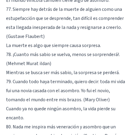
El mundo vinícola también tiene algo de asombro.
77. Siempre hay detrás de la muerte de alguien como una
estupefacción que se desprende, tan difícil es comprender
esta llegada inesperada de la nada y resignarse a creerlo.
(Gustave Flaubert)
La muerte es algo que siempre causa sorpresa.
78. ¡Cuanto más sabio se vuelva, menos se sorprenderá!.
(Mehmet Murat ildan)
Mientras se busca ser más sabio, la sorpresa se perderá.
79. Cuando todo haya terminado, quiero decir: toda mi vida
fui una novia casada con el asombro. Yo fui el novio,
tomando el mundo entre mis brazos. (Mary Oliver)
Cuando ya no quede ningún asombro, la vida pierde su
encanto.
80. Nada me inspira más veneración y asombro que un