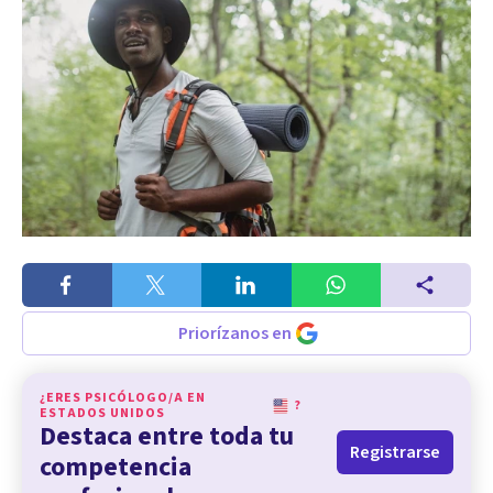
Priorízanos en
¿ERES PSICÓLOGO/A EN
?
ESTADOS UNIDOS
Destaca entre toda tu
Registrarse
competencia