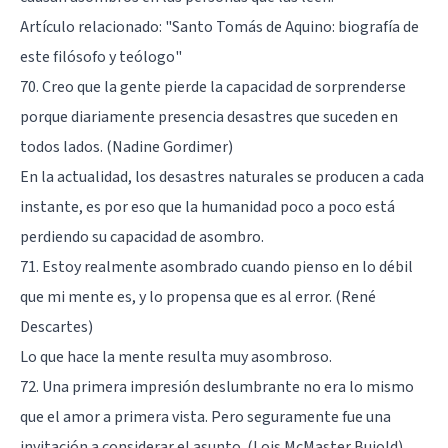
Artículo relacionado:
"Santo Tomás de Aquino: biografía de
este filósofo y teólogo"
70. Creo que la gente pierde la capacidad de sorprenderse
porque diariamente presencia desastres que suceden en
todos lados. (Nadine Gordimer)
En la actualidad, los desastres naturales se producen a cada
instante, es por eso que la humanidad poco a poco está
perdiendo su capacidad de asombro.
71. Estoy realmente asombrado cuando pienso en lo débil
que mi mente es, y lo propensa que es al error. (René
Descartes)
Lo que hace la mente resulta muy asombroso.
72. Una primera impresión deslumbrante no era lo mismo
que el amor a primera vista. Pero seguramente fue una
invitación a considerar el asunto. (Lois McMaster Bujold)