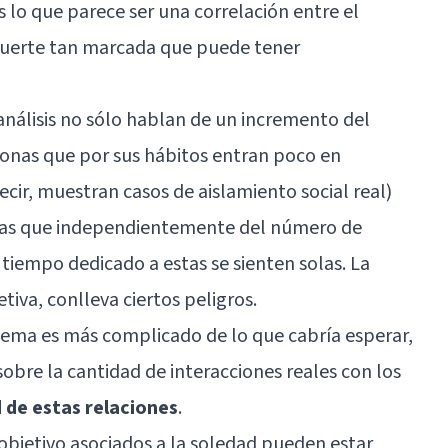
 lo que parece ser una correlación entre el
 muerte tan marcada que puede tener
nálisis no sólo hablan de un incremento del
sonas que por sus hábitos entran poco en
cir, muestran casos de aislamiento social real)
nas que independientemente del número de
l tiempo dedicado a estas se sienten solas. La
etiva, conlleva ciertos peligros.
lema es más complicado de lo que cabría esperar,
sobre la cantidad de interacciones reales con los
d de estas relaciones
.
 objetivo asociados a la soledad pueden estar