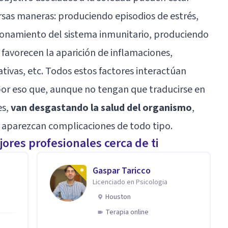
ersas maneras: produciendo
episodios de estrés
,
onamiento del sistema inmunitario, produciendo
favorecen la aparición de inflamaciones,
tivas, etc. Todos estos factores interactúan
 por eso que, aunque no tengan que traducirse en
es,
van desgastando la salud del organismo
,
y aparezcan complicaciones de todo tipo.
ores profesionales cerca de ti
Gaspar Taricco
Licenciado en Psicologia
Houston
Terapia online