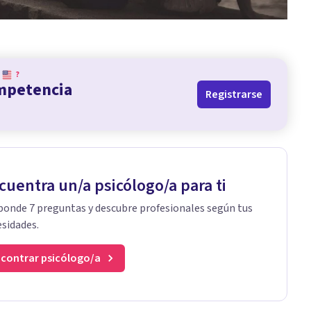
?
ompetencia
Registrarse
cuentra un/a psicólogo/a para ti
onde 7 preguntas y descubre profesionales según tus
sidades.
contrar psicólogo/a