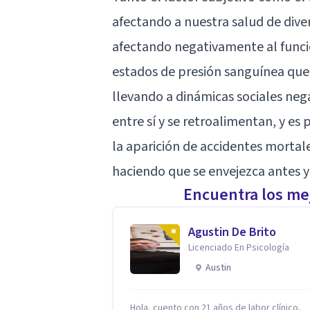
afectando a nuestra salud de div
afectando negativamente al funci
estados de presión sanguínea que 
llevando a dinámicas sociales nega
entre sí y se retroalimentan, y es
la aparición de accidentes mortal
haciendo que se envejezca antes 
Encuentra los mej
Agustin De Brito
Licenciado En Psicología
Austin
Hola, cuento con 21 años de labor clínico,