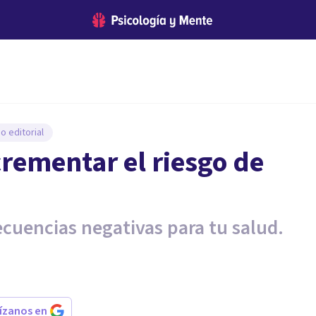
o editorial
crementar el riesgo de
secuencias negativas para tu salud.
rízanos en