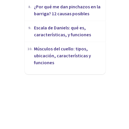
¿Por qué me dan pinchazos en la
8
.
barriga? 12 causas posibles
Escala de Daniels: qué es,
9
.
características, y funciones
Músculos del cuello: tipos,
10
.
ubicación, características y
funciones