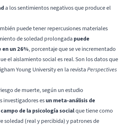
ad
a los sentimientos negativos que produce el
mbién puede tener repercusiones materiales
imiento de soledad prolongada
puede
e en un 26%
, porcentaje que se ve incrementado
ue el aislamiento social es real. Son los datos que
igham Young University en la revista
Perspectives
riesgo de muerte, según un estudio
os investigadores es
un meta-análisis de
 campo de la psicología social
que tiene como
e soledad (real y percibida) y patrones de