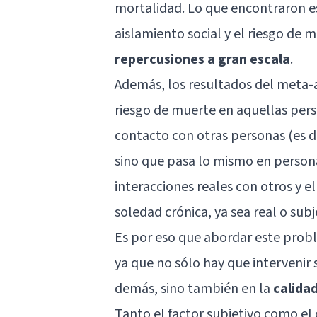
mortalidad. Lo que encontraron es
aislamiento social y el riesgo de
repercusiones a gran escala
.
Además, los resultados del meta-a
riesgo de muerte en aquellas per
contacto con otras personas (es de
sino que pasa lo mismo en perso
interacciones reales con otros y e
soledad crónica, ya sea real o subj
Es por eso que abordar este prob
ya que no sólo hay que intervenir 
demás, sino también en la
calida
Tanto el factor subjetivo como el