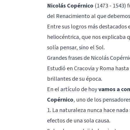
Nicolás Copérnico
(1473 - 1543) 
del Renacimiento al que debemos c
Entre sus logros más destacados 
heliocéntrica
, que nos explicaba q
solía pensar, sino el Sol.
Grandes frases de Nicolás Copérni
Estudió en Cracovia y Roma hasta
brillantes de su época.
En el artículo de hoy
vamos a con
Copérnico
, uno de los pensadore
1. La naturaleza nunca hace nada s
efectos de una sola causa.