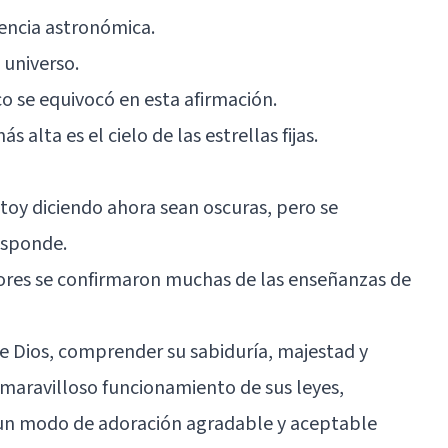
iencia astronómica.
 universo.
o se equivocó en esta afirmación.
ás alta es el cielo de las estrellas fijas.
stoy diciendo ahora sean oscuras, pero se
esponde.
iores se confirmaron muchas de las enseñanzas de
e Dios, comprender su sabiduría, majestad y
 maravilloso funcionamiento de sus leyes,
un modo de adoración agradable y aceptable