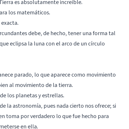
Tierra es absolutamente increíble.
para los matemáticos.
 exacta.
circundantes debe, de hecho, tener una forma tal
ue eclipsa la luna con el arco de un círculo
manece parado, lo que aparece como movimiento
ien al movimiento de la tierra.
e los planetas y estrellas.
e la astronomía, pues nada cierto nos ofrece; si
ien toma por verdadero lo que fue hecho para
meterse en ella.