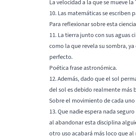
La velocidad a la que se mueve la 
10. Las matemáticas se escriben 
Para reflexionar sobre esta ciencia
11. La tierra junto con sus aguas 
como la que revela su sombra, ya q
perfecto.
Poética frase astronómica.
12. Además, dado que el sol per
del sol es debido realmente más b
Sobre el movimiento de cada uno d
13. Que nadie espera nada seguro d
al abandonar esta disciplina algu
otro uso acabará más loco que al 