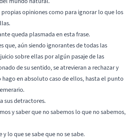
 del mundo natural
.
 propias opiniones como para ignorar lo que los
las.
ante queda plasmada en esta frase.
es que, aún siendo ignorantes de todas las
icio sobre ellas por algún pasaje de las
nado de su sentido, se atrevieran a rechazar y
o hago en absoluto caso de ellos, hasta el punto
temerario.
a sus detractores.
emos y saber que no sabemos lo que no sabemos,
e y lo que se sabe que no se sabe.