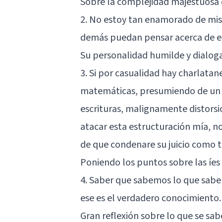
Sobre la
complejidad majestuosa
2. No estoy tan enamorado de mis
demás puedan pensar acerca de el
Su personalidad humilde y dialog
3. Si por casualidad hay charlatan
matemáticas, presumiendo de un ju
escrituras, malignamente distorsio
atacar esta estructuración mía, n
de que condenare su juicio como 
Poniendo los puntos sobre las íes 
4. Saber que sabemos lo que sab
ese es el verdadero conocimiento.
Gran reflexión sobre lo que se sab