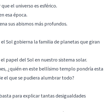
que el universo es esférico.
en esa época.
llena sus abismos más profundos.
el Sol gobierna la familia de planetas que giran
l papel del Sol en nuestro sistema solar.
Pues, ¿quién en este bellísimo templo pondría esta
de el que se pudiera alumbrar todo?
 basta para explicar tantas desigualdades