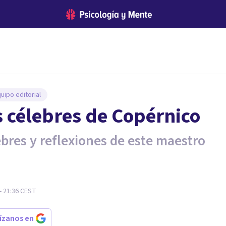
uipo editorial
s célebres de Copérnico
ebres y reflexiones de este maestro
- 21:36
CEST
rízanos en