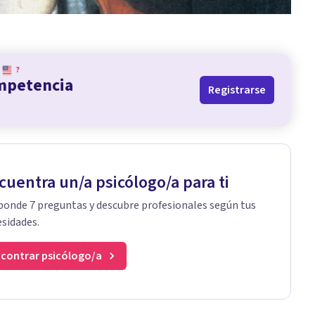
?
ompetencia
Registrarse
cuentra un/a psicólogo/a para ti
onde 7 preguntas y descubre profesionales según tus
sidades.
contrar psicólogo/a