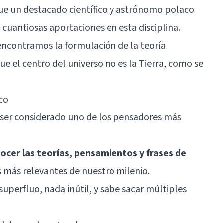
fue un destacado científico y astrónomo polaco
uantiosas aportaciones en esta disciplina.
encontramos la formulación de la
teoría
ue el centro del universo no es la Tierra, como se
co
 ser considerado uno de los pensadores más
ocer las teorías, pensamientos y frases de
s más relevantes de nuestro milenio.
uperfluo, nada inútil, y sabe sacar múltiples