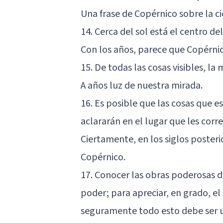
Una frase de Copérnico sobre la c
14. Cerca del sol está el centro del
Con los años, parece que Copérnic
15. De todas las cosas visibles, la m
A años luz de nuestra mirada.
16. Es posible que las cosas que e
aclararán en el lugar que les corr
Ciertamente, en los siglos poster
Copérnico.
17. Conocer las obras poderosas d
poder; para apreciar, en grado, el
seguramente todo esto debe ser 