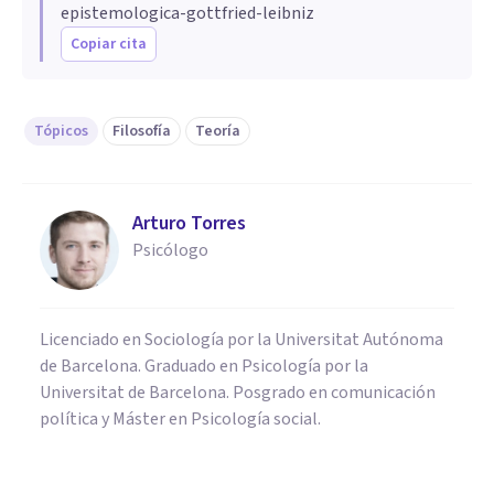
epistemologica-gottfried-leibniz
Copiar cita
Tópicos
Filosofía
Teoría
Arturo Torres
Psicólogo
Licenciado en Sociología por la Universitat Autónoma
de Barcelona. Graduado en Psicología por la
Universitat de Barcelona. Posgrado en comunicación
política y Máster en Psicología social.
CULTURA