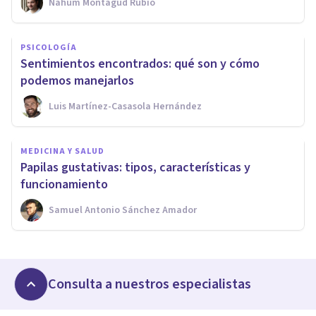
Nahum Montagud Rubio
PSICOLOGÍA
Sentimientos encontrados: qué son y cómo
podemos manejarlos
Luis Martínez-Casasola Hernández
MEDICINA Y SALUD
Papilas gustativas: tipos, características y
funcionamiento
Samuel Antonio Sánchez Amador
Consulta a nuestros especialistas