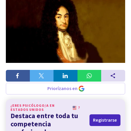
Priorízanos en
¿ERES PSICÓLOGO/A EN
?
ESTADOS UNIDOS
Destaca entre toda tu
Registrarse
competencia