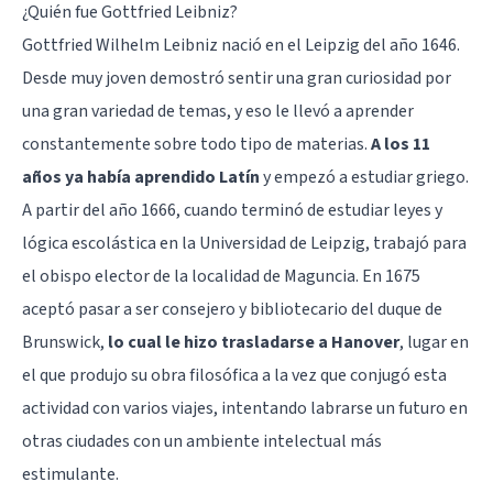
¿Quién fue Gottfried Leibniz?
Gottfried Wilhelm Leibniz nació en el Leipzig del año 1646.
Desde muy joven demostró sentir una gran curiosidad por
una gran variedad de temas, y eso le llevó a aprender
constantemente sobre todo tipo de materias.
A los 11
años ya había aprendido Latín
y empezó a estudiar griego.
A partir del año 1666, cuando terminó de estudiar leyes y
lógica escolástica en la Universidad de Leipzig, trabajó para
el obispo elector de la localidad de Maguncia. En 1675
aceptó pasar a ser consejero y bibliotecario del duque de
Brunswick,
lo cual le hizo trasladarse a Hanover
, lugar en
el que produjo su obra filosófica a la vez que conjugó esta
actividad con varios viajes, intentando labrarse un futuro en
otras ciudades con un ambiente intelectual más
estimulante.