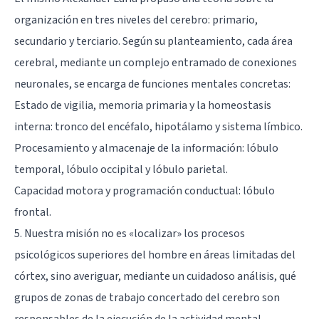
organización en tres niveles del cerebro: primario,
secundario y terciario. Según su planteamiento, cada área
cerebral, mediante un complejo entramado de conexiones
neuronales, se encarga de funciones mentales concretas:
Estado de vigilia, memoria primaria y la homeostasis
interna:
tronco del encéfalo
,
hipotálamo
y
sistema límbico
.
Procesamiento y almacenaje de la información:
lóbulo
temporal
,
lóbulo occipital
y
lóbulo parietal
.
Capacidad motora y programación conductual:
lóbulo
frontal
.
5. Nuestra misión no es «localizar» los procesos
psicológicos superiores del hombre en áreas limitadas del
córtex, sino averiguar, mediante un cuidadoso análisis, qué
grupos de zonas de trabajo concertado del cerebro son
responsables de la ejecución de la actividad mental