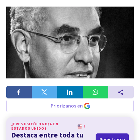
Priorízanos en
¿ERES PSICÓLOGO/A EN
?
ESTADOS UNIDOS
Destaca entre toda tu
Registrarse