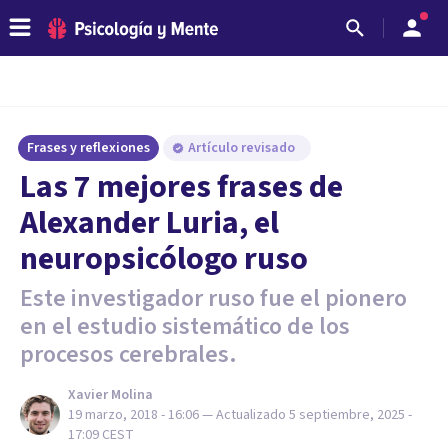
Frases y reflexiones
Artículo revisado
Las 7 mejores frases de
Alexander Luria, el
neuropsicólogo ruso
Este investigador ruso fue el pionero
en el estudio sistemático de los
procesos cerebrales.
Xavier Molina
19 marzo, 2018 - 16:06
— Actualizado
5 septiembre, 2025 -
17:09
CEST