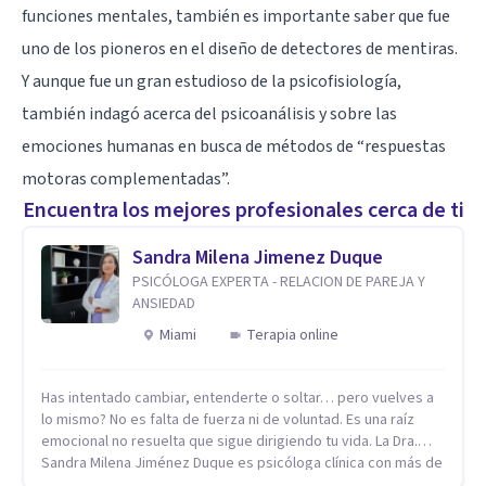
funciones mentales, también es importante saber que fue
uno de los pioneros en el diseño de detectores de mentiras.
Y aunque fue un gran estudioso de la psicofisiología,
también indagó acerca del psicoanálisis y sobre las
emociones humanas en busca de métodos de “respuestas
motoras complementadas”.
Encuentra los mejores profesionales cerca de ti
Sandra Milena Jimenez Duque
PSICÓLOGA EXPERTA - RELACION DE PAREJA Y
ANSIEDAD
Miami
Terapia online
Has intentado cambiar, entenderte o soltar… pero vuelves a
lo mismo? No es falta de fuerza ni de voluntad. Es una raíz
emocional no resuelta que sigue dirigiendo tu vida. La Dra.
Sandra Milena Jiménez Duque es psicóloga clínica con más de
10 años de experiencia, reconocida como una de las