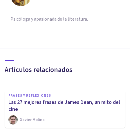
Psicóloga y apasionada de la literatura.
FRASES Y REFLEXIONES
Las 31 mejores frases de
Steven Spielberg, un cineasta
único
Artículos relacionados
Xavier Molina
FRASES Y REFLEXIONES
Las 27 mejores frases de James Dean, un mito del
cine
Xavier Molina