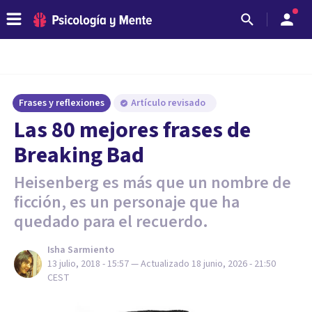
Frases y reflexiones
Artículo revisado
Las 80 mejores frases de
Breaking Bad
Heisenberg es más que un nombre de
ficción, es un personaje que ha
quedado para el recuerdo.
Isha Sarmiento
13 julio, 2018 - 15:57
— Actualizado
18 junio, 2026 - 21:50
CEST