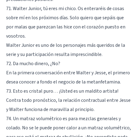
71. Walter Junior, tú eres mi chico. Os enteraréis de cosas
sobre mí en los próximos días. Solo quiero que sepáis que
por malas que parezcan las hice con el corazón puesto en
vosotros.
Walter Junior es uno de los personajes más queridos de la
serie y su participación resulta imprescindible.
72. Da mucho dinero, ¿No?
En la primera conversación entre Walter y Jesse, el primero
desea conocer a fondo el negocio de la metanfetamina.
73. Esto es cristal puro… ¡Usted es un maldito artista!
Contra todo pronóstico, la relación contractual entre Jesse
y Walter funciona de maravilla al principio.
74. Un matraz volumétrico es para mezclas generales y
colado. No se le puede poner calor a un matraz volumétrico,
para eso está el matraz de ebullición, ¿No aprendiste nada