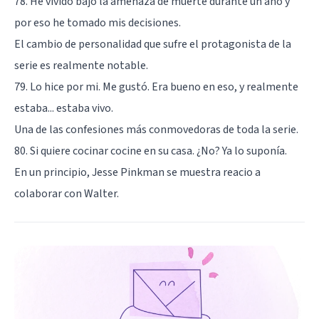
78. He vivido bajo la amenaza de muerte durante un año y
por eso he tomado mis decisiones.
El cambio de personalidad que sufre el protagonista de la
serie es realmente notable.
79. Lo hice por mi. Me gustó. Era bueno en eso, y realmente
estaba... estaba vivo.
Una de las confesiones más conmovedoras de toda la serie.
80. Si quiere cocinar cocine en su casa. ¿No? Ya lo suponía.
En un principio, Jesse Pinkman se muestra reacio a
colaborar con Walter.