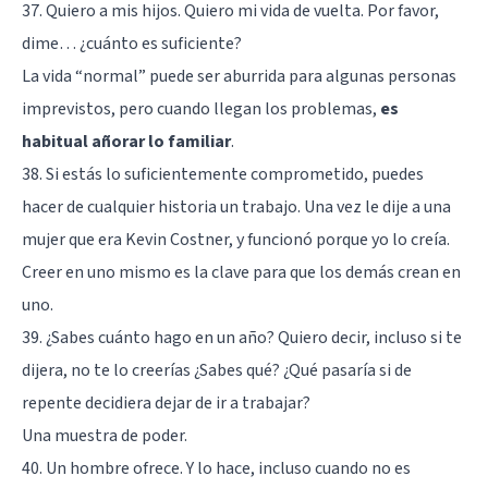
37. Quiero a mis hijos. Quiero mi vida de vuelta. Por favor,
dime… ¿cuánto es suficiente?
La vida “normal” puede ser aburrida para algunas personas
imprevistos, pero cuando llegan los problemas,
es
habitual añorar lo familiar
.
38. Si estás lo suficientemente comprometido, puedes
hacer de cualquier historia un trabajo. Una vez le dije a una
mujer que era Kevin Costner, y funcionó porque yo lo creía.
Creer en uno mismo es la clave para que los demás crean en
uno.
39. ¿Sabes cuánto hago en un año? Quiero decir, incluso si te
dijera, no te lo creerías ¿Sabes qué? ¿Qué pasaría si de
repente decidiera dejar de ir a trabajar?
Una muestra de poder.
40. Un hombre ofrece. Y lo hace, incluso cuando no es