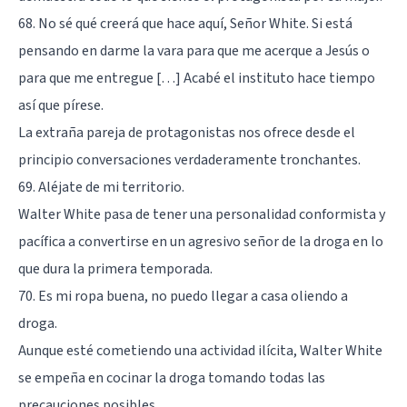
68. No sé qué creerá que hace aquí, Señor White. Si está
pensando en darme la vara para que me acerque a Jesús o
para que me entregue […] Acabé el instituto hace tiempo
así que pírese.
La extraña pareja de protagonistas nos ofrece desde el
principio conversaciones verdaderamente tronchantes.
69. Aléjate de mi territorio.
Walter White pasa de tener una personalidad conformista y
pacífica a convertirse en un agresivo señor de la droga en lo
que dura la primera temporada.
70. Es mi ropa buena, no puedo llegar a casa oliendo a
droga.
Aunque esté cometiendo una actividad ilícita, Walter White
se empeña en cocinar la droga tomando todas las
precauciones posibles.