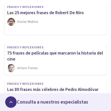
FRASES Y REFLEXIONES
FRASES Y REFLEXIONES
125 grandes frases de Anime
Las 25 mejores frases de Robert De Niro
(inspiradoras y memorables)
Xavier Molina
Miguel Zahonero Bermejo
FRASES Y REFLEXIONES
75 frases de películas que marcaron la historia del
cine
Arturo Torres
FRASES Y REFLEXIONES
Las 80 frases más célebres de Pedro Almodóvar
Xavier Molina
Consulta a nuestros especialistas