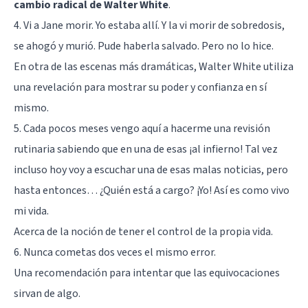
cambio radical de Walter White
.
4. Vi a Jane morir. Yo estaba allí. Y la vi morir de sobredosis,
se ahogó y murió. Pude haberla salvado. Pero no lo hice.
En otra de las escenas más dramáticas, Walter White utiliza
una revelación para mostrar su poder y confianza en sí
mismo.
5. Cada pocos meses vengo aquí a hacerme una revisión
rutinaria sabiendo que en una de esas ¡al infierno! Tal vez
incluso hoy voy a escuchar una de esas malas noticias, pero
hasta entonces… ¿Quién está a cargo? ¡Yo! Así es como vivo
mi vida.
Acerca de la noción de tener el control de la propia vida.
6. Nunca cometas dos veces el mismo error.
Una recomendación para intentar que las equivocaciones
sirvan de algo.