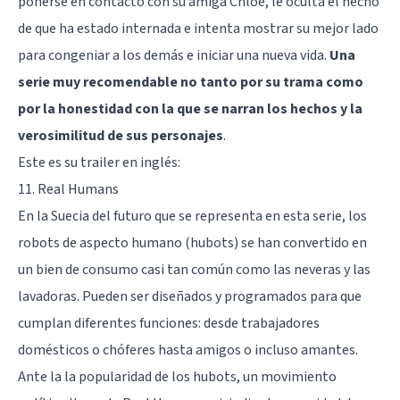
ponerse en contacto con su amiga Chloe, le oculta el hecho
de que ha estado internada e intenta mostrar su mejor lado
para congeniar a los demás e iniciar una nueva vida.
Una
serie muy recomendable no tanto por su trama como
por la honestidad con la que se narran los hechos y la
verosimilitud de sus personajes
.
Este es su trailer en inglés:
11. Real Humans
En la Suecia del futuro que se representa en esta serie, los
robots de aspecto humano (hubots) se han convertido en
un bien de consumo casi tan común como las neveras y las
lavadoras. Pueden ser diseñados y programados para que
cumplan diferentes funciones: desde trabajadores
domésticos o chóferes hasta amigos o incluso amantes.
Ante la la popularidad de los hubots, un movimiento