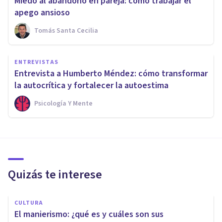
Miedo al abandono en pareja: cómo trabajar el
apego ansioso
Tomás Santa Cecilia
ENTREVISTAS
Entrevista a Humberto Méndez: cómo transformar
la autocrítica y fortalecer la autoestima
Psicología Y Mente
Quizás te interese
CULTURA
El manierismo: ¿qué es y cuáles son sus