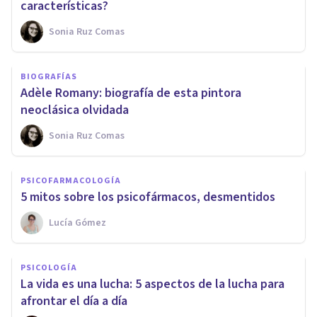
características?
Sonia Ruz Comas
BIOGRAFÍAS
Adèle Romany: biografía de esta pintora
neoclásica olvidada
Sonia Ruz Comas
PSICOFARMACOLOGÍA
5 mitos sobre los psicofármacos, desmentidos
Lucía Gómez
PSICOLOGÍA
La vida es una lucha: 5 aspectos de la lucha para
afrontar el día a día