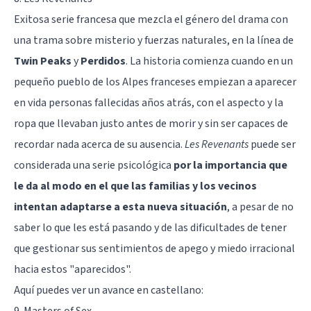
Exitosa serie francesa que mezcla el género del drama con
una trama sobre misterio y fuerzas naturales, en la línea de
Twin Peaks
y
Perdidos
. La historia comienza cuando en un
pequeño pueblo de los Alpes franceses empiezan a aparecer
en vida personas fallecidas años atrás, con el aspecto y la
ropa que llevaban justo antes de morir y sin ser capaces de
recordar nada acerca de su ausencia.
Les Revenants
puede ser
considerada una serie psicológica
por la importancia que
le da al modo en el que las familias y los vecinos
intentan adaptarse a esta nueva situación
, a pesar de no
saber lo que les está pasando y de las dificultades de tener
que gestionar sus sentimientos de apego y miedo irracional
hacia estos "aparecidos".
Aquí puedes ver un avance en castellano:
9. Masters of Sex