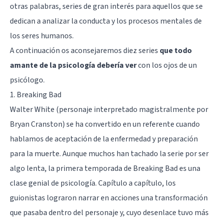
otras palabras, series de gran interés para aquellos que se
dedican a analizar la conducta y los procesos mentales de
los seres humanos.
A continuación os aconsejaremos diez series
que todo
amante de la psicología debería ver
con los ojos de un
psicólogo.
1. Breaking Bad
Walter White
(personaje interpretado magistralmente por
Bryan Cranston) se ha convertido en un referente cuando
hablamos de aceptación de la enfermedad y preparación
para la muerte. Aunque muchos han tachado la serie por ser
algo lenta, la primera temporada de
Breaking Bad
es una
clase genial de psicología. Capítulo a capítulo, los
guionistas lograron narrar en acciones una transformación
que pasaba dentro del personaje y, cuyo desenlace tuvo más