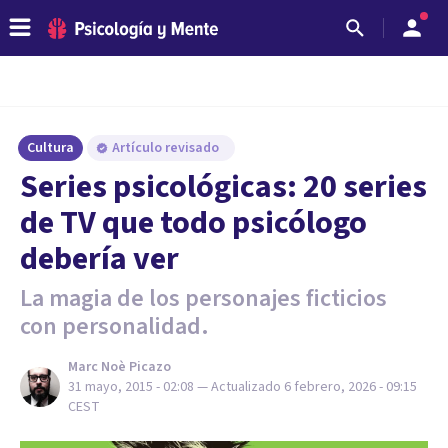
Cultura
Artículo revisado
Series psicológicas: 20 series
de TV que todo psicólogo
debería ver
La magia de los personajes ficticios
con personalidad.
Marc Noè Picazo
31 mayo, 2015 - 02:08
— Actualizado
6 febrero, 2026 - 09:15
CEST