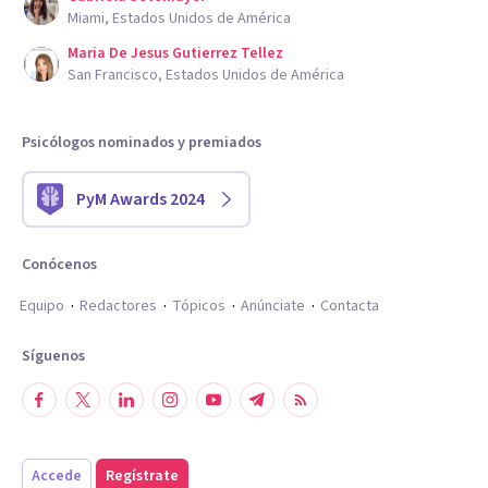
Miami, Estados Unidos de América
Maria De Jesus Gutierrez Tellez
San Francisco, Estados Unidos de América
Psicólogos nominados y premiados
PyM Awards 2024
Conócenos
Equipo
Redactores
Tópicos
Anúnciate
Contacta
Síguenos
Accede
Regístrate