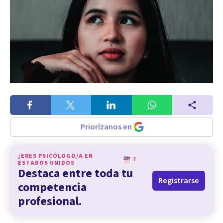
Priorízanos en
¿ERES PSICÓLOGO/A EN
?
ESTADOS UNIDOS
Destaca entre toda tu
Registrarse
competencia
profesional.