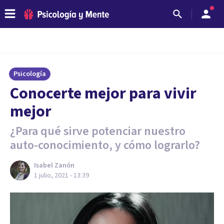
Psicología
Conocerte mejor para vivir
mejor
¿Para qué sirve potenciar nuestro
auto-conocimiento, y cómo lograrlo?
Isabel Zanón
1 julio, 2021 - 13:39