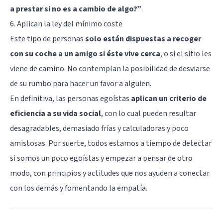
a prestar si no es a cambio de algo?”
.
6. Aplican la ley del mínimo coste
Este tipo de personas
solo están dispuestas a recoger
con su coche a un amigo si éste vive cerca
, o si el sitio les
viene de camino. No contemplan la posibilidad de desviarse
de su rumbo para hacer un favor a alguien.
En definitiva, las personas egoístas
aplican un criterio de
eficiencia a su vida social
, con lo cual pueden resultar
desagradables, demasiado frías y calculadoras y poco
amistosas. Por suerte, todos estamos a tiempo de detectar
si somos un poco egoístas y empezar a pensar de otro
modo, con principios y actitudes que nos ayuden a conectar
con los demás y fomentando la
empatía
.