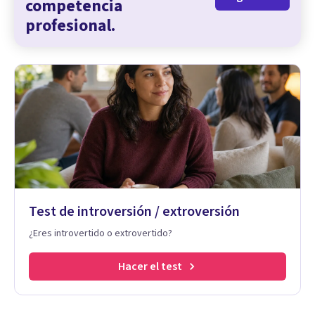
competencia
profesional.
Test de introversión / extroversión
¿Eres introvertido o extrovertido?
Hacer el test