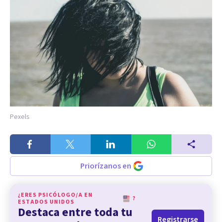
Pexels
Priorízanos en
¿ERES PSICÓLOGO/A EN
?
ESTADOS UNIDOS
Destaca entre toda tu
Registrarse