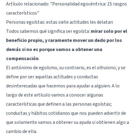
Artículo relacionado:
"Personalidad egocéntrica: 15 rasgos
característicos"
Personas egoístas: estas siete actitudes les delatan
Todos sabemos qué significa ser egoísta:
mirar solo por el
beneficio propio, y raramente mover un dedo por los
demás si no es porque vamos a obtener una
compensación
.
El antónimo de egoísmo, su contrario, es el
altruismo
, y se
define por ser aquellas actitudes y conductas
desinteresadas que hacemos para ayudar a alguien. A lo
largo de este artículo vamos a conocer algunas
características que definen a las personas egoístas;
conductas y hábitos cotidianos que nos pueden advertir de
que solamente vamos a obtener su ayuda si obtienen algo a
cambio de ella.