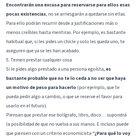
Encontrarán una excusa para reservarse para ellos esas
pocas existencias
, no se arriesgarán a quedarse sin ellas.
Para ello podrán recurrir desde a justificaciones más o
menos creíbles hasta mentiras. Por ejemplo, es bastante
habitual que, si les pides un chicle y solo les queda uno, te
aseguren que ya se les han acabado.
5. Temen prestar cualquier cosa
Si le pides algo prestado a una persona egoísta,
es
bastante probable que no te lo ceda a no ser que haya
un motivo de peso para hacerlo
(por ejemplo, que te
pueda pedir algo a cambio, o que se reserve el favor para
usarlo en el futuro).
Piensan que prestar ese bolígrafo, libro, disco… supondrá
la posibilidad de que no vuelva a sus manos. E incluso puede
que piensen con un criterio economicista
“¿Para qué lo voy