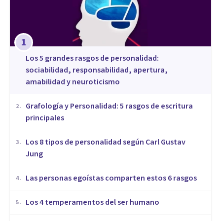
1
Los 5 grandes rasgos de personalidad:
sociabilidad, responsabilidad, apertura,
amabilidad y neuroticismo
Grafología y Personalidad: 5 rasgos de escritura
2
.
principales
​Los 8 tipos de personalidad según Carl Gustav
3
.
Jung
Las personas egoístas comparten estos 6 rasgos
4
.
Los 4 temperamentos del ser humano
5
.