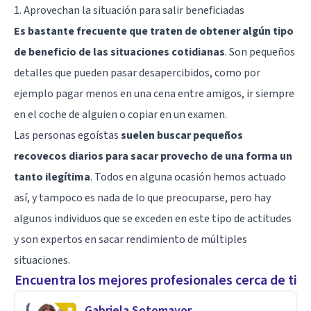
1. Aprovechan la situación para salir beneficiadas
Es bastante frecuente que traten de obtener algún tipo
de beneficio de las situaciones cotidianas
. Son pequeños
detalles que pueden pasar desapercibidos, como por
ejemplo pagar menos en una cena entre amigos, ir siempre
en el coche de alguien o copiar en un examen.
Las personas egoístas
suelen buscar pequeños
recovecos diarios para sacar provecho de una forma un
tanto ilegítima
. Todos en alguna ocasión hemos actuado
así, y tampoco es nada de lo que preocuparse, pero hay
algunos individuos que se exceden en este tipo de actitudes
y son expertos en sacar rendimiento de múltiples
situaciones.
Encuentra los mejores profesionales cerca de ti
Gabriela Sotomayor