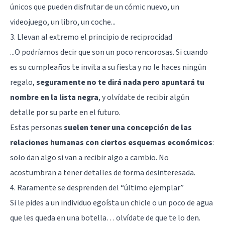
únicos que pueden disfrutar de un cómic nuevo, un
videojuego, un libro, un coche...
3. Llevan al extremo el principio de reciprocidad
...O podríamos decir que
son un poco rencorosas
. Si cuando
es su cumpleaños te invita a su fiesta y no le haces ningún
regalo,
seguramente no te dirá nada pero apuntará tu
nombre en la lista negra
, y olvídate de recibir algún
detalle por su parte en el futuro.
Estas personas
suelen tener una concepción de las
relaciones humanas con ciertos esquemas económicos
:
solo dan algo si van a recibir algo a cambio. No
acostumbran a tener detalles de forma desinteresada.
4. Raramente se desprenden del “último ejemplar”
Si le pides a un individuo egoísta un chicle o un poco de agua
que les queda en una botella… olvídate de que te lo den.