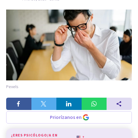
Pexels
Priorízanos en
¿ERES PSICÓLOGO/A EN
?