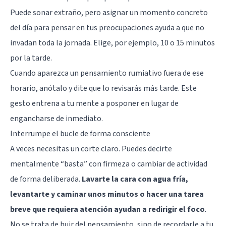
Puede sonar extraño, pero asignar un momento concreto
del día para pensar en tus preocupaciones ayuda a que no
invadan toda la jornada. Elige, por ejemplo, 10 o 15 minutos
por la tarde.
Cuando aparezca un pensamiento rumiativo fuera de ese
horario, anótalo y dite que lo revisarás más tarde. Este
gesto entrena a tu mente a posponer en lugar de
engancharse de inmediato.
Interrumpe el bucle de forma consciente
A veces necesitas un corte claro. Puedes decirte
mentalmente “basta” con firmeza o cambiar de actividad
de forma deliberada.
Lavarte la cara con agua fría,
levantarte y caminar unos minutos o hacer una tarea
breve que requiera atención ayudan a redirigir el foco
.
No se trata de huir del pensamiento, sino de recordarle a tu