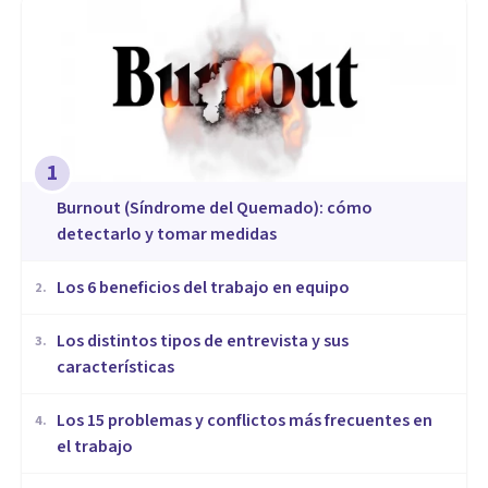
1
Burnout (Síndrome del Quemado): cómo
detectarlo y tomar medidas
​Los 6 beneficios del trabajo en equipo
2
.
​Los distintos tipos de entrevista y sus
3
.
características
​Los 15 problemas y conflictos más frecuentes en
4
.
el trabajo