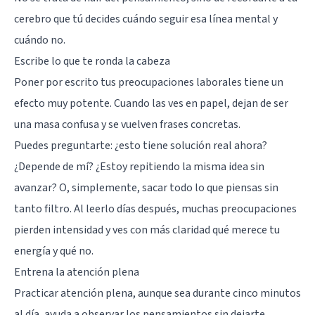
cerebro que tú decides cuándo seguir esa línea mental y
cuándo no.
Escribe lo que te ronda la cabeza
Poner por escrito tus preocupaciones laborales tiene un
efecto muy potente. Cuando las ves en papel, dejan de ser
una masa confusa y se vuelven frases concretas.
Puedes preguntarte: ¿esto tiene solución real ahora?
¿Depende de mí? ¿Estoy repitiendo la misma idea sin
avanzar? O, simplemente, sacar todo lo que piensas sin
tanto filtro. Al leerlo días después, muchas preocupaciones
pierden intensidad y ves con más claridad qué merece tu
energía y qué no.
Entrena la atención plena
Practicar atención plena, aunque sea durante cinco minutos
al día, ayuda a observar los pensamientos sin dejarte