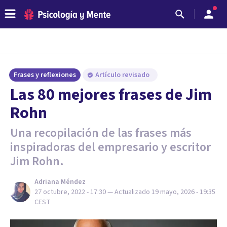
Frases y reflexiones
Artículo revisado
Las 80 mejores frases de Jim
Rohn
Una recopilación de las frases más
inspiradoras del empresario y escritor
Jim Rohn.
Adriana Méndez
27 octubre, 2022 - 17:30
— Actualizado
19 mayo, 2026 - 19:35
CEST