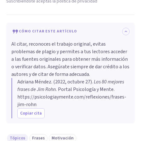
Suscribiéndote aceptas la política de privacidad
CÓMO CITAR ESTE ARTÍCULO
Al citar, reconoces el trabajo original, evitas
problemas de plagio y permites a tus lectores acceder
a las fuentes originales para obtener más información
o verificar datos. Asegúrate siempre de dar crédito a los
autores y de citar de forma adecuada.
Adriana Méndez
. (
2022, octubre 27
).
Las 80 mejores
frases de Jim Rohn
.
Portal Psicología y Mente.
https://psicologiaymente.com/reflexiones/frases-
jim-rohn
Copiar cita
Tópicos
Frases
Motivación