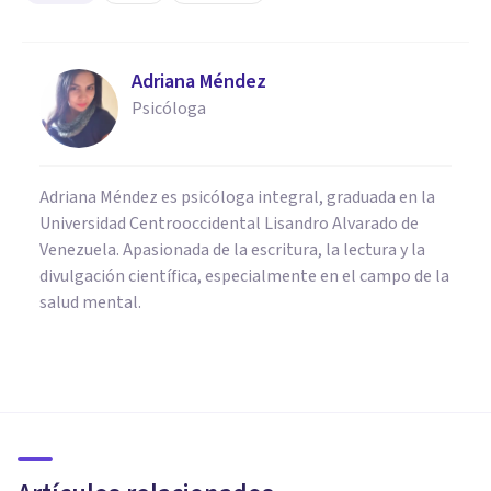
Adriana Méndez
Psicóloga
Adriana Méndez es psicóloga integral, graduada en la
Universidad Centrooccidental Lisandro Alvarado de
Venezuela. Apasionada de la escritura, la lectura y la
divulgación científica, especialmente en el campo de la
salud mental.
FRASES Y REFLEXIONES
Las 80 mejores frases y
reflexiones de Rafa Nadal