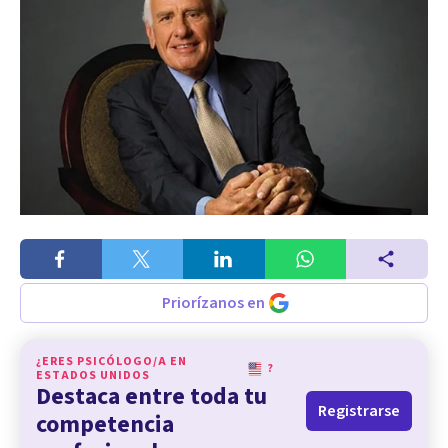
Priorízanos en
¿ERES PSICÓLOGO/A EN
?
ESTADOS UNIDOS
Destaca entre toda tu
Registrarse
competencia