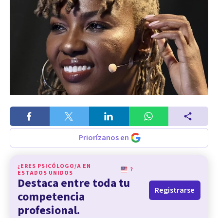
Priorízanos en
¿ERES PSICÓLOGO/A EN
?
ESTADOS UNIDOS
Destaca entre toda tu
Registrarse
competencia
profesional.