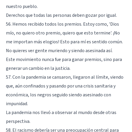
nuestro pueblo.
Derechos que todas las personas deben gozar por igual.
56. Hemos recibido todos los premios. Estoy como, 'Dios
mío, no quiero otro premio, quiero que esto termine'. ¡No
me importan más elogios! Esto para mí es sentido común.
No quieres ver gente muriendo y siendo asesinada así.
Este movimiento nunca fue para ganar premios, sino para
generar un cambio en la justicia.
57. Con la pandemia se cansaron, llegaron al límite, viendo
que, aún confinados y pasando por una crisis sanitaria y
económica, los negros seguido siendo asesinado con
impunidad.
La pandemia nos llevó a observar al mundo desde otras
perspectiva.
58. El racismo debería ser una preocupación central para