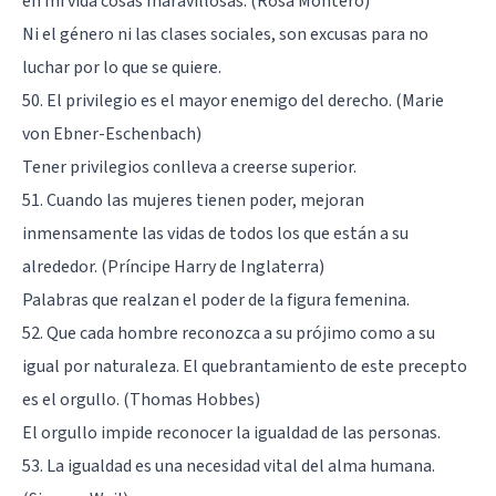
en mi vida cosas maravillosas. (Rosa Montero)
Ni el género ni las clases sociales, son excusas para no
luchar por lo que se quiere.
50. El privilegio es el mayor enemigo del derecho. (Marie
von Ebner-Eschenbach)
Tener privilegios conlleva a creerse superior.
51. Cuando las mujeres tienen poder, mejoran
inmensamente las vidas de todos los que están a su
alrededor. (Príncipe Harry de Inglaterra)
Palabras que realzan el poder de la figura femenina.
52. Que cada hombre reconozca a su prójimo como a su
igual por naturaleza. El quebrantamiento de este precepto
es el orgullo. (Thomas Hobbes)
El orgullo impide reconocer la igualdad de las personas.
53. La igualdad es una necesidad vital del alma humana.