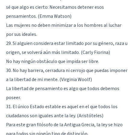
sé que algo es cierto: Necesitamos detener esos
pensamientos. (Emma Watson)
Las mujeres no deben minimizar a los hombres al luchar
por sus ideales.
29. Si alguien considera estar limitado por su género, raza u
origen, se volverá aún más limitado. (Carly Fiorina)
No hay ningún obstáculo que impida ser libre.
30. No hay barrera, cerradura ni cerrojo que puedas imponer
a la libertad de mi mente. (Virginia Woolf)
La libertad de pensamiento es algo que todos debemos
poseer.
31. El único Estado estable es aquel en el que todos los
ciudadanos son iguales ante la ley. (Aristóteles)
Para este gran
filósofo
de la Antigua Grecia, la ley se hizo
para todos sin ningún tipo de distinción.