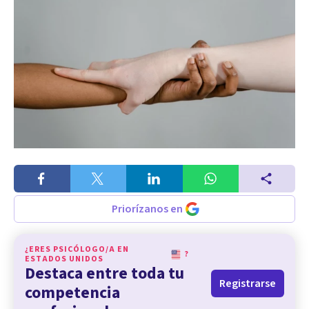
Priorízanos en
¿ERES PSICÓLOGO/A EN
?
ESTADOS UNIDOS
Destaca entre toda tu
Registrarse
competencia