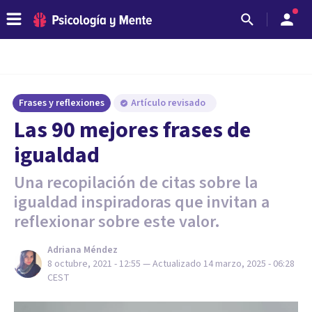
Frases y reflexiones
Artículo revisado
Las 90 mejores frases de
igualdad
Una recopilación de citas sobre la
igualdad inspiradoras que invitan a
reflexionar sobre este valor.
Adriana Méndez
8 octubre, 2021 - 12:55
— Actualizado
14 marzo, 2025 - 06:28
CEST