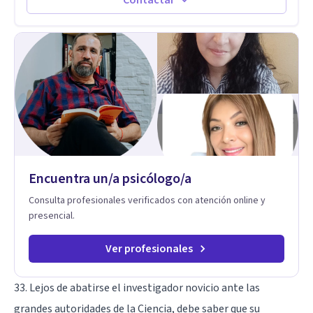
Codependencia, Celos, entre otros. Cuento con más de 12
años de experiencia en el área de la Salud mental y he
trabajado en distintos contextos clínicos con niños,
Adolescentes y Adultos
Encuentra un/a psicólogo/a
Consulta profesionales verificados con atención online y
presencial.
Ver profesionales
33. Lejos de abatirse el investigador novicio ante las
grandes autoridades de la Ciencia, debe saber que su