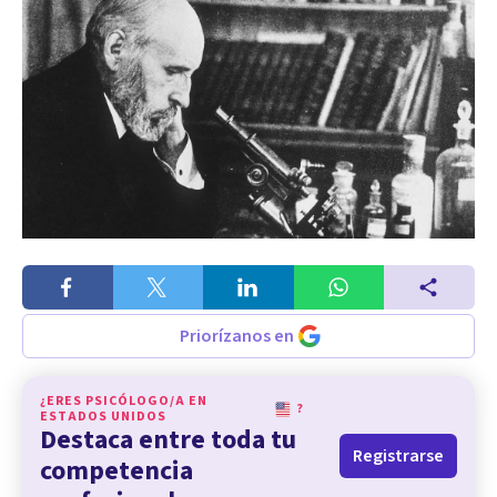
Priorízanos en
¿ERES PSICÓLOGO/A EN
?
ESTADOS UNIDOS
Destaca entre toda tu
Registrarse
competencia