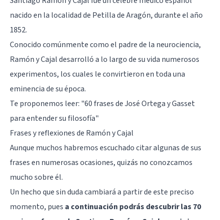
Santiago Ramón y Cajal
fue un célebre médico español
nacido en la localidad de Petilla de Aragón, durante el año
1852.
Conocido comúnmente como el padre de la neurociencia,
Ramón y Cajal desarrolló a lo largo de su vida numerosos
experimentos, los cuales le convirtieron en toda una
eminencia de su época.
Te proponemos leer:
"60 frases de José Ortega y Gasset
para entender su filosofía"
Frases y reflexiones de Ramón y Cajal
Aunque muchos habremos escuchado citar algunas de sus
frases en numerosas ocasiones, quizás no conozcamos
mucho sobre él.
Un hecho que sin duda cambiará a partir de este preciso
momento, pues
a continuación podrás descubrir las 70