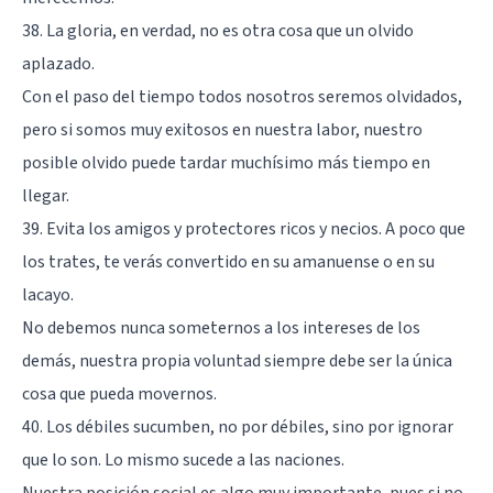
38. La gloria, en verdad, no es otra cosa que un olvido
aplazado.
Con el paso del tiempo todos nosotros seremos olvidados,
pero si somos muy exitosos en nuestra labor, nuestro
posible olvido puede tardar muchísimo más tiempo en
llegar.
39. Evita los amigos y protectores ricos y necios. A poco que
los trates, te verás convertido en su amanuense o en su
lacayo.
No debemos nunca someternos a los intereses de los
demás, nuestra propia voluntad siempre debe ser la única
cosa que pueda movernos.
40. Los débiles sucumben, no por débiles, sino por ignorar
que lo son. Lo mismo sucede a las naciones.
Nuestra posición social es algo muy importante, pues si no