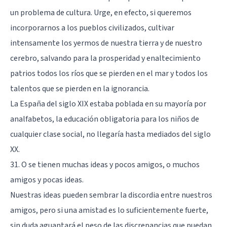
un problema de cultura. Urge, en efecto, si queremos
incorporarnos a los pueblos civilizados, cultivar
intensamente los yermos de nuestra tierra y de nuestro
cerebro, salvando para la prosperidad y enaltecimiento
patrios todos los ríos que se pierden en el mar y todos los
talentos que se pierden en la ignorancia.
La España del siglo XIX estaba poblada en su mayoría por
analfabetos, la educación obligatoria para los niños de
cualquier clase social, no llegaría hasta mediados del siglo
XX.
31. O se tienen muchas ideas y pocos amigos, o muchos
amigos y pocas ideas.
Nuestras ideas pueden sembrar la discordia entre nuestros
amigos, pero si una amistad es lo suficientemente fuerte,
sin duda aguantará el peso de las discrepancias que puedan