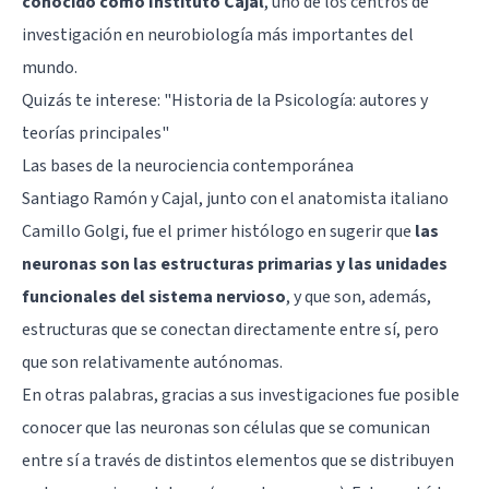
conocido como Instituto Cajal
, uno de los centros de
investigación en neurobiología más importantes del
mundo.
Quizás te interese: "
Historia de la Psicología: autores y
teorías principales
"
Las bases de la neurociencia contemporánea
Santiago Ramón y Cajal, junto con el anatomista italiano
Camillo Golgi, fue el primer histólogo en sugerir que
las
neuronas son las estructuras primarias y las unidades
funcionales del sistema nervioso
, y que son, además,
estructuras que se conectan directamente entre sí, pero
que son relativamente autónomas.
En otras palabras, gracias a sus investigaciones fue posible
conocer que las neuronas son células que se comunican
entre sí a través de distintos elementos que se distribuyen