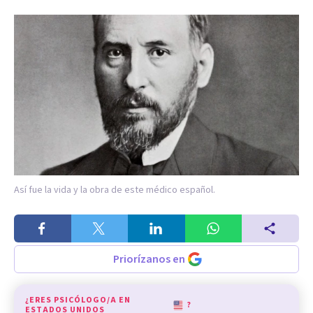
Así fue la vida y la obra de este médico español.
Priorízanos en
¿ERES PSICÓLOGO/A EN
?
ESTADOS UNIDOS