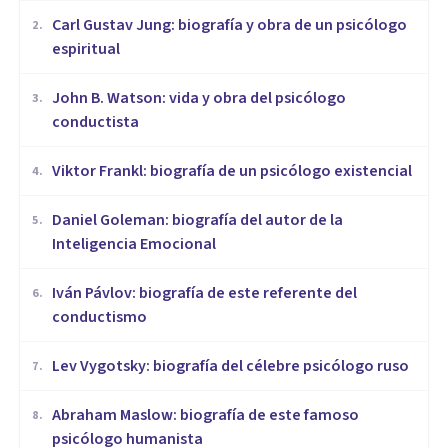
​Carl Gustav Jung: biografía y obra de un psicólogo
2
.
espiritual
John B. Watson: vida y obra del psicólogo
3
.
conductista
Viktor Frankl: biografía de un psicólogo existencial
4
.
Daniel Goleman: biografía del autor de la
5
.
Inteligencia Emocional
Iván Pávlov: biografía de este referente del
6
.
conductismo
Lev Vygotsky: biografía del célebre psicólogo ruso
7
.
Abraham Maslow: biografía de este famoso
8
.
psicólogo humanista