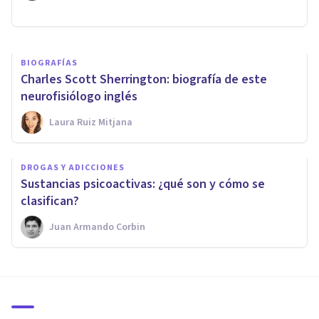
Laura Ruiz Mitjana
BIOGRAFÍAS
Charles Scott Sherrington: biografía de este
neurofisiólogo inglés
Laura Ruiz Mitjana
DROGAS Y ADICCIONES
Sustancias psicoactivas: ¿qué son y cómo se
clasifican?
Juan Armando Corbin