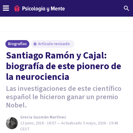
Biografías
Artículo revisado
Santiago Ramón y Cajal:
biografía de este pionero de
la neurociencia
Las investigaciones de este científico
español le hicieron ganar un premio
Nobel.
Grecia Guzmán Martínez
13 junio, 2018 - 16:07
— Actualizado
3 mayo, 2026 - 19:48
CEST