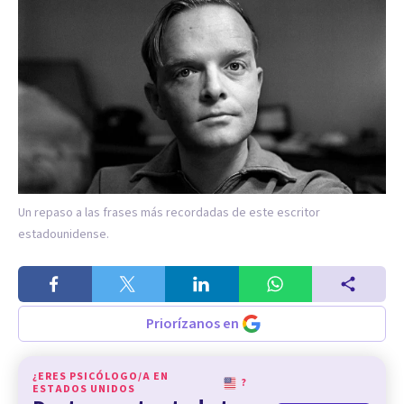
Un repaso a las frases más recordadas de este escritor
estadounidense.
Priorízanos en
¿ERES PSICÓLOGO/A EN
?
ESTADOS UNIDOS