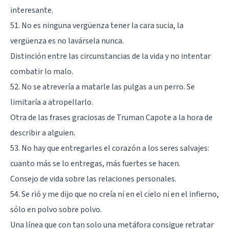
interesante.
51. No es ninguna vergüenza tener la cara sucia, la
vergüenza es no lavársela nunca.
Distinción entre las circunstancias de la vida y no intentar
combatir lo malo.
52. No se atrevería a matarle las pulgas a un perro. Se
limitaría a atropellarlo.
Otra de las frases graciosas de Truman Capote a la hora de
describir a alguien.
53. No hay que entregarles el corazón a los seres salvajes:
cuanto más se lo entregas, más fuertes se hacen.
Consejo de vida sobre las relaciones personales.
54. Se rió y me dijo que no creía ni en el cielo ni en el infierno,
sólo en polvo sobre polvo.
Una línea que con tan solo una metáfora consigue retratar