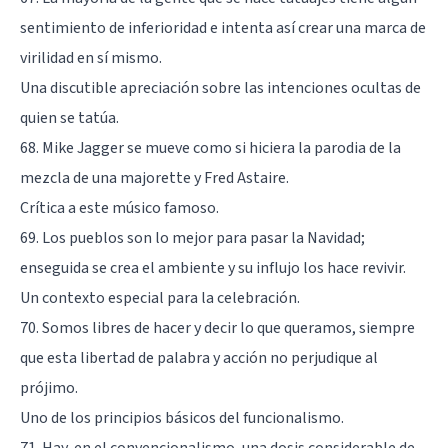
sentimiento de inferioridad e intenta así crear una marca de
virilidad en sí mismo.
Una discutible apreciación sobre las intenciones ocultas de
quien se tatúa.
68. Mike Jagger se mueve como si hiciera la parodia de la
mezcla de una majorette y Fred Astaire.
Crítica a este músico famoso.
69. Los pueblos son lo mejor para pasar la Navidad;
enseguida se crea el ambiente y su influjo los hace revivir.
Un contexto especial para la celebración.
70. Somos libres de hacer y decir lo que queramos, siempre
que esta libertad de palabra y acción no perjudique al
prójimo.
Uno de los principios básicos del funcionalismo.
71. Hay, en el convencionalismo, una dosis considerable de