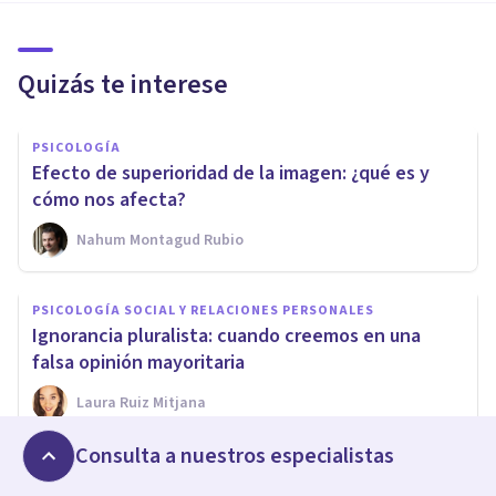
Quizás te interese
PSICOLOGÍA
Efecto de superioridad de la imagen: ¿qué es y
cómo nos afecta?
Nahum Montagud Rubio
PSICOLOGÍA SOCIAL Y RELACIONES PERSONALES
Ignorancia pluralista: cuando creemos en una
falsa opinión mayoritaria
Laura Ruiz Mitjana
Consulta a nuestros especialistas
FRASES Y REFLEXIONES