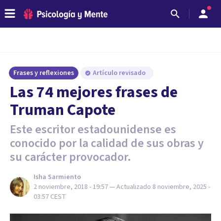
Frases y reflexiones
Artículo revisado
Las 74 mejores frases de
Truman Capote
Este escritor estadounidense es
conocido por la calidad de sus obras y
su carácter provocador.
Isha Sarmiento
2 noviembre, 2018 - 19:57
— Actualizado
8 noviembre, 2025 -
03:57
CEST