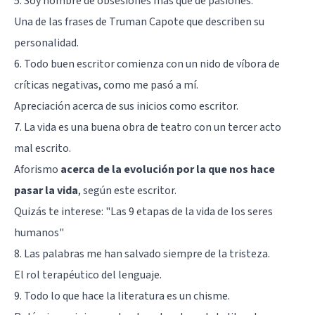
5. Soy hombre de obsesiones más que de pasiones.
Una de las frases de Truman Capote que describen su
personalidad.
6. Todo buen escritor comienza con un nido de víbora de
críticas negativas, como me pasó a mí.
Apreciación acerca de sus inicios como escritor.
7. La vida es una buena obra de teatro con un tercer acto
mal escrito.
Aforismo
acerca de la evolución por la que nos hace
pasar la vida
, según este escritor.
Quizás te interese: "
Las 9 etapas de la vida de los seres
humanos
"
8. Las palabras me han salvado siempre de la tristeza.
El rol terapéutico del lenguaje.
9. Todo lo que hace la literatura es un chisme.