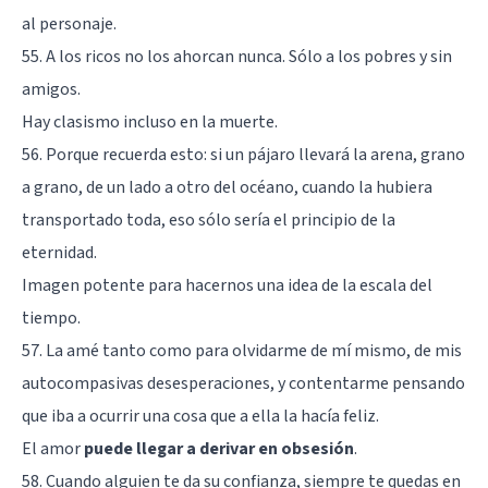
al personaje.
55. A los ricos no los ahorcan nunca. Sólo a los pobres y sin
amigos.
Hay clasismo incluso en la muerte.
56. Porque recuerda esto: si un pájaro llevará la arena, grano
a grano, de un lado a otro del océano, cuando la hubiera
transportado toda, eso sólo sería el principio de la
eternidad.
Imagen potente para hacernos una idea de la escala del
tiempo.
57. La amé tanto como para olvidarme de mí mismo, de mis
autocompasivas desesperaciones, y contentarme pensando
que iba a ocurrir una cosa que a ella la hacía feliz.
El amor
puede llegar a derivar en obsesión
.
58. Cuando alguien te da su confianza, siempre te quedas en