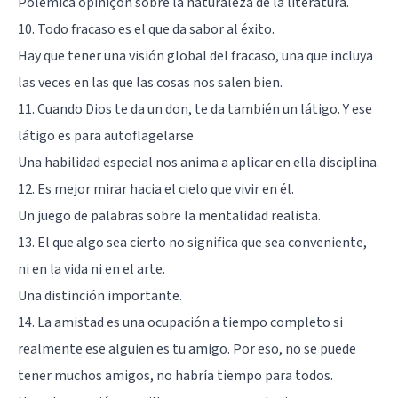
Polémica opiniçon sobre la naturaleza de la literatura.
10. Todo fracaso es el que da sabor al éxito.
Hay que tener una visión global del fracaso, una que incluya
las veces en las que las cosas nos salen bien.
11. Cuando Dios te da un don, te da también un látigo. Y ese
látigo es para autoflagelarse.
Una habilidad especial nos anima a aplicar en ella disciplina.
12. Es mejor mirar hacia el cielo que vivir en él.
Un juego de palabras sobre la mentalidad realista.
13. El que algo sea cierto no significa que sea conveniente,
ni en la vida ni en el arte.
Una distinción importante.
14. La amistad es una ocupación a tiempo completo si
realmente ese alguien es tu amigo. Por eso, no se puede
tener muchos amigos, no habría tiempo para todos.