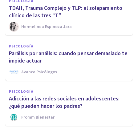
PSICOLOGÍA
TDAH, Trauma Complejo y TLP: el solapamiento
clínico de las tres “T”
Hermelinda Espinoza Jara
PSICOLOGÍA
Parálisis por análisis: cuando pensar demasiado te
impide actuar
Avance Psicólogos
PSICOLOGÍA
Adicción a las redes sociales en adolescentes:
¿qué pueden hacer los padres?
Fromm Bienestar