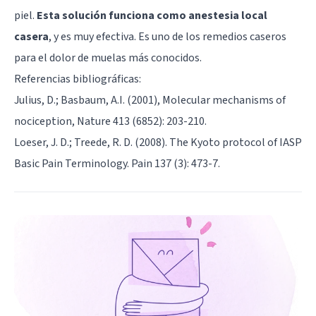
piel.
Esta solución funciona como anestesia local
casera
, y es muy efectiva. Es uno de los remedios caseros
para el dolor de muelas más conocidos.
Referencias bibliográficas:
Julius, D.; Basbaum, A.I. (2001), Molecular mechanisms of
nociception, Nature 413 (6852): 203-210.
Loeser, J. D.; Treede, R. D. (2008). The Kyoto protocol of IASP
Basic Pain Terminology. Pain 137 (3): 473-7.