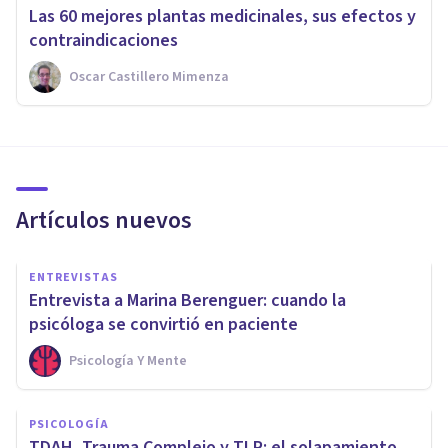
Las 60 mejores plantas medicinales, sus efectos y
contraindicaciones
Oscar Castillero Mimenza
Artículos nuevos
ENTREVISTAS
Entrevista a Marina Berenguer: cuando la
psicóloga se convirtió en paciente
Psicología Y Mente
PSICOLOGÍA
TDAH, Trauma Complejo y TLP: el solapamiento