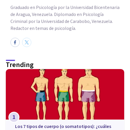
Graduado en Psicología por la Universidad Bicentenaria
de Aragua, Venezuela. Diplomado en Psicología
Criminal por la Universidad de Carabobo, Venezuela.
Redactor en temas de psicología.
Trending
1
​Los 7 tipos de cuerpo (o somatotipos): ¿cuáles