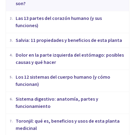
son?
Las 13 partes del corazón humano (y sus
2
.
funciones)
Salvia: 11 propiedades y beneficios de esta planta
3
.
Dolor en la parte izquierda del estómago: posibles
4
.
causas y qué hacer
Los 12 sistemas del cuerpo humano (y cómo
5
.
funcionan)
Sistema digestivo: anatomía, partes y
6
.
funcionamiento
Toronjil: qué es, beneficios y usos de esta planta
7
.
medicinal