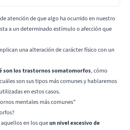
s de atención de que algo ha ocurrido en nuestro
uesta a un determinado estímulo o afección que
plican una alteración de carácter físico con un
ué son los trastornos somatomorfos
, cómo
, cuáles son sus tipos más comunes y hablaremos
utilizadas en estos casos.
stornos mentales más comunes
"
orfos?
 aquellos en los que
un nivel excesivo de