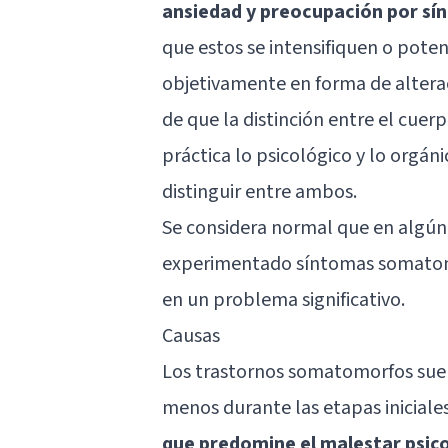
ansiedad y preocupación por sín
que estos se intensifiquen o poten
objetivamente en forma de altera
de que la distinción entre el cuerp
práctica lo psicológico y lo orgán
distinguir entre ambos.
Se considera normal que en algú
experimentado síntomas somatomo
en un problema significativo.
Causas
Los trastornos somatomorfos suelen
menos durante las etapas iniciale
que predomine el malestar psic