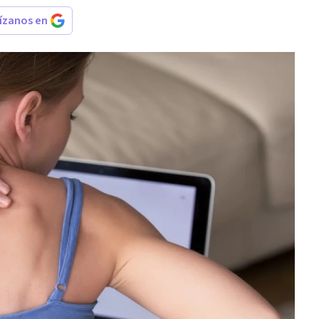
rízanos en