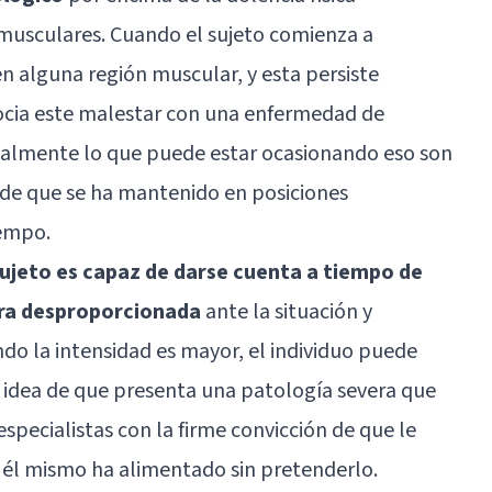
musculares. Cuando el sujeto comienza a
n alguna región muscular, y esta persiste
socia este malestar con una enfermedad de
ealmente lo que puede estar ocasionando eso son
o de que se ha mantenido en posiciones
iempo.
sujeto es capaz de darse cuenta a tiempo de
ra desproporcionada
ante la situación y
o la intensidad es mayor, el individuo puede
a idea de que presenta una patología severa que
especialistas con la firme convicción de que le
él mismo ha alimentado sin pretenderlo.