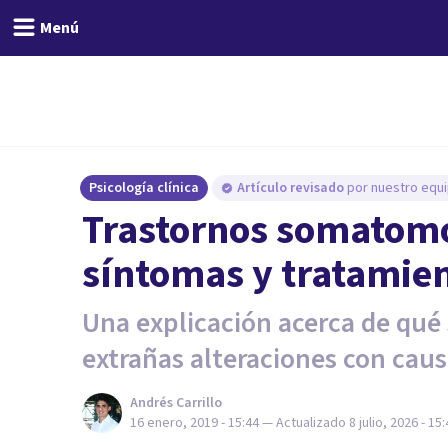
Menú
Psicología clínica
Artículo revisado
por nuestro equi
Trastornos somatomor
síntomas y tratamie
Una explicación acerca de qué
extrañas alteraciones con caus
Andrés Carrillo
16 enero, 2019 - 15:44
— Actualizado
8 julio, 2026 - 15