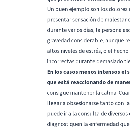
Un buen ejemplo son los dolores 
presentar sensación de malestar e
durante varios días, la persona a
gravedad considerable, aunque r
altos niveles de estrés, o el hech
incorrectas durante demasiado t
En los casos menos intensos el 
que está reaccionando de mane
consigue mantener la calma. Cuand
llegar a obsesionarse tanto con l
puede ir a la consulta de diversos 
diagnostiquen la enfermedad que 