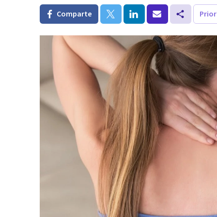
Comparte
Prio