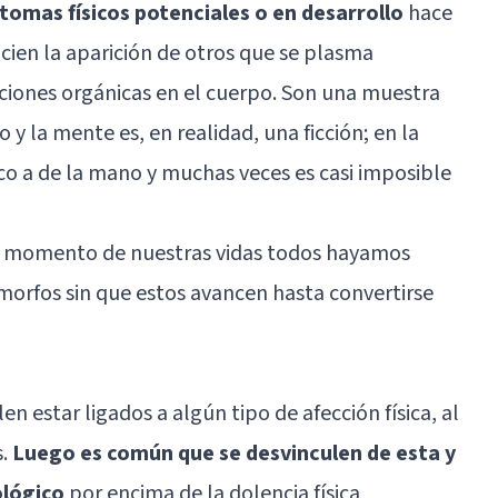
tomas físicos potenciales o en desarrollo
hace
cien la aparición de otros que se plasma
ciones orgánicas en el cuerpo. Son una muestra
o y la mente es, en realidad, una ficción; en la
ico a de la mano y muchas veces es casi imposible
n momento de nuestras vidas todos hayamos
rfos sin que estos avancen hasta convertirse
 estar ligados a algún tipo de afección física, al
s.
Luego es común que se desvinculen de esta y
ológico
por encima de la dolencia física