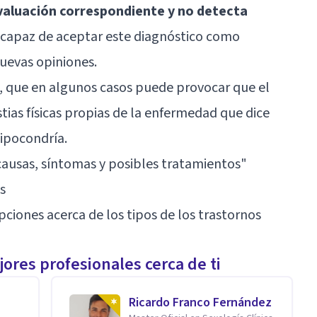
evaluación correspondiente y no detecta
es capaz de aceptar este diagnóstico como
uevas opiniones.
al, que en algunos casos puede provocar que el
stias físicas propias de la enfermedad que dice
ipocondría.
causas, síntomas y posibles tratamientos
"
s
ciones acerca de los tipos de los trastornos
ores profesionales cerca de ti
Ricardo Franco Fernández