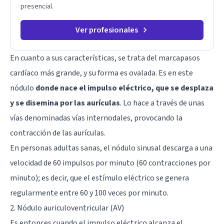
presencial.
Ver profesionales
En cuanto a sus características, se trata del marcapasos
cardíaco más grande, y su forma es ovalada. Es en este
nódulo
donde nace el impulso eléctrico, que se desplaza
y se disemina por las aurículas
. Lo hace a través de unas
vías denominadas vías internodales, provocando la
contracción de las aurículas.
En personas adultas sanas, el nódulo sinusal descarga a una
velocidad de 60 impulsos por minuto (60 contracciones por
minuto); es decir, que el estímulo eléctrico se genera
regularmente entre 60 y 100 veces por minuto.
2. Nódulo auriculoventricular (AV)
Es entonces cuando el impulso eléctrico alcanza el