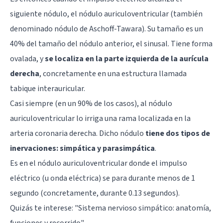
siguiente nódulo, el nódulo auriculoventricular (también
denominado nódulo de Aschoff-Tawara). Su tamaño es un
40% del tamaño del nódulo anterior, el sinusal. Tiene forma
ovalada, y
se localiza en la parte izquierda de la aurícula
derecha
, concretamente en una estructura llamada
tabique interauricular.
Casi siempre (en un 90% de los casos), al nódulo
auriculoventricular lo irriga una rama localizada en la
arteria coronaria derecha. Dicho nódulo
tiene dos tipos de
inervaciones: simpática y parasimpática
.
Es en el nódulo auriculoventricular donde el impulso
eléctrico (u onda eléctrica) se para durante menos de 1
segundo (concretamente, durante 0.13 segundos).
Quizás te interese: "
Sistema nervioso simpático: anatomía,
funciones y recorrido
"