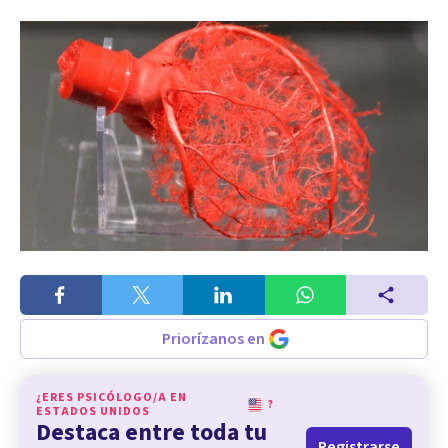
Priorízanos en
¿ERES PSICÓLOGO/A EN
?
ESTADOS UNIDOS
Destaca entre toda tu
Registrarse