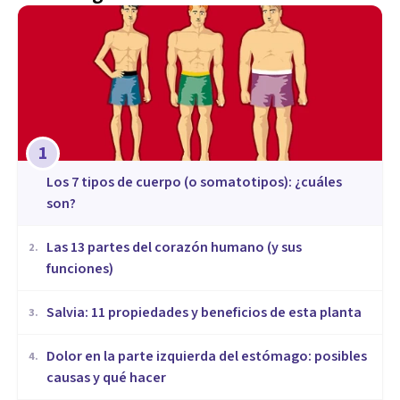
1
​Los 7 tipos de cuerpo (o somatotipos): ¿cuáles
son?
Las 13 partes del corazón humano (y sus
2
.
funciones)
Salvia: 11 propiedades y beneficios de esta planta
3
.
Dolor en la parte izquierda del estómago: posibles
4
.
causas y qué hacer