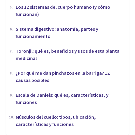
Los 12 sistemas del cuerpo humano (y cómo
5
.
funcionan)
Sistema digestivo: anatomía, partes y
6
.
funcionamiento
Toronjil: qué es, beneficios y usos de esta planta
7
.
medicinal
¿Por qué me dan pinchazos en la barriga? 12
8
.
causas posibles
Escala de Daniels: qué es, características, y
9
.
funciones
Músculos del cuello: tipos, ubicación,
10
.
características y funciones