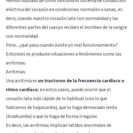
Hemos hablado de cómo funciona el sistema de conducción
eléctrica del corazón en condiciones normales o sanas, es
decir, cuando nuestro corazón late con normalidad y las
diferentes partes del cuerpo reciben el bombeo de la sangre
con normalidad.
Pero... ¿qué pasa cuando existe un mal funcionamiento?
Entonces se producen situaciones o fenómenos como las
arritmias.
Arritmias
Una arritmia es
un trastorno de la frecuencia cardíaco o
ritmo cardíaco
; en estos casos, puede ocurrir que el
corazón lata más rápido de lo habitual (con lo que
hablamos de taquicardia), que lo haga demasiado lento
(bradicardia) o que lo haga de forma irregular.
Es decir, las arritmias implican latidos anormales de