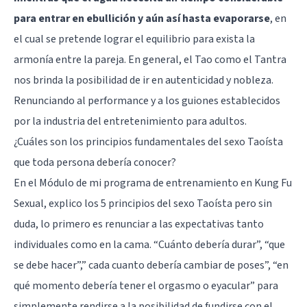
para entrar en ebullición y aún así hasta evaporarse
, en
el cual se pretende lograr el equilibrio para exista la
armonía entre la pareja. En general, el Tao como el Tantra
nos brinda la posibilidad de ir en autenticidad y nobleza.
Renunciando al performance y a los guiones establecidos
por la industria del entretenimiento para adultos.
¿Cuáles son los principios fundamentales del sexo Taoísta
que toda persona debería conocer?
En el Módulo de mi programa de entrenamiento en Kung Fu
Sexual, explico los 5 principios del sexo Taoísta pero sin
duda, lo primero es renunciar a las expectativas tanto
individuales como en la cama. “Cuánto debería durar”, “que
se debe hacer”,” cada cuanto debería cambiar de poses”, “en
qué momento debería tener el orgasmo o eyacular” para
simplemente rendirse a la posibilidad de fundirse con el