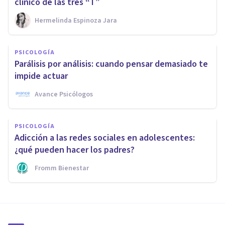
clínico de las tres “T”
Hermelinda Espinoza Jara
PSICOLOGÍA
Parálisis por análisis: cuando pensar demasiado te
impide actuar
Avance Psicólogos
PSICOLOGÍA
Adicción a las redes sociales en adolescentes:
¿qué pueden hacer los padres?
Fromm Bienestar