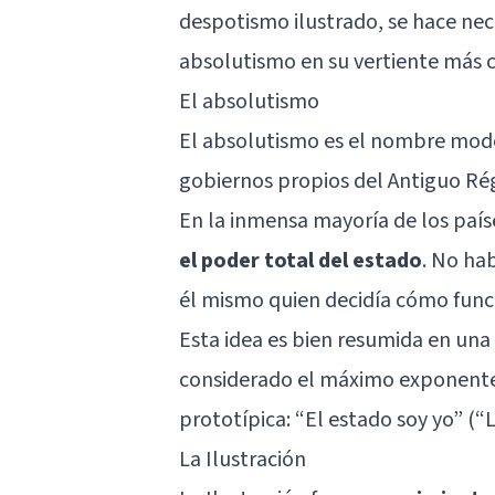
despotismo ilustrado, se hace nec
absolutismo en su vertiente más clá
El absolutismo
El absolutismo es el nombre moder
gobiernos propios del Antiguo R
En la inmensa mayoría de los país
el poder total del estado
. No hab
él mismo quien decidía cómo func
Esta idea es bien resumida en una f
considerado el máximo exponente
prototípica: “El estado soy yo” (“L
La Ilustración