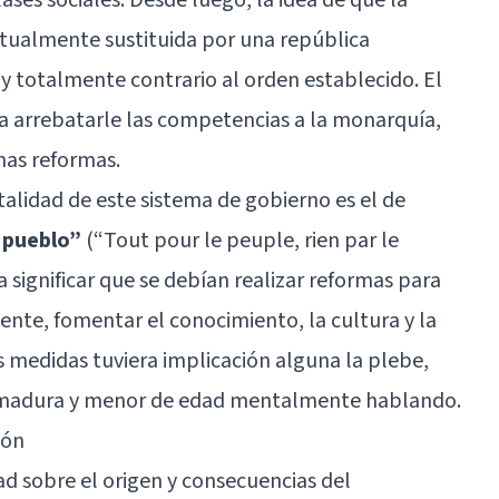
tualmente sustituida por una república
 totalmente contrario al orden establecido. El
a arrebatarle las competencias a la monarquía,
as reformas.
alidad de este sistema de gobierno es el de
l pueblo”
(“Tout pour le peuple, rien par le
a significar que se debían realizar reformas para
gente, fomentar el conocimiento, la cultura y la
s medidas tuviera implicación alguna la plebe,
nmadura y menor de edad mentalmente hablando.
ión
d sobre el origen y consecuencias del