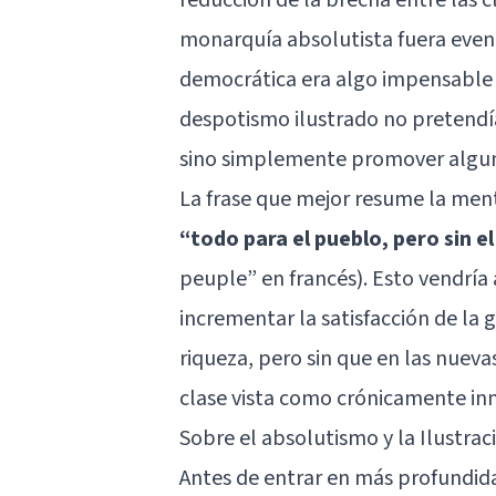
monarquía absolutista fuera even
democrática era algo impensable y
despotismo ilustrado no pretendí
sino simplemente promover algun
La frase que mejor resume la ment
“todo para el pueblo, pero sin e
peuple” en francés). Esto vendría 
incrementar la satisfacción de la 
riqueza, pero sin que en las nueva
clase vista como crónicamente i
Sobre el absolutismo y la Ilustrac
Antes de entrar en más profundida