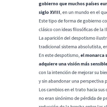
gobierno que muchos países eu
siglo XVIII
, en un mundo en el qu
Este tipo de forma de gobierno c
clásico con ideas filosóficas de la 
La aparición del despotismo ilus
tradicional sistema absolutista, e
En este despotismo,
el monarca s
adquiere una visión más sensibl
con la intención de mejorar su b
y sin abandonar una perspectiva p
Los cambios en el trato hacia sus
no eran sinónimo de pérdida de pri
reducción de la brecha entre las cl