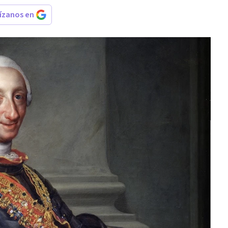
rízanos en