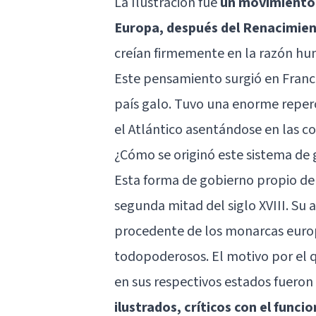
La Ilustración fue
un movimiento f
Europa, después del Renacimie
creían firmemente en la razón hum
Este pensamiento surgió en Franc
país galo. Tuvo una enorme reperc
el Atlántico asentándose en las c
¿Cómo se originó este sistema de
Esta forma de gobierno propio de 
segunda mitad del siglo XVIII. Su 
procedente de los monarcas euro
todopoderosos. El motivo por el q
en sus respectivos estados fueron
ilustrados, críticos con el func