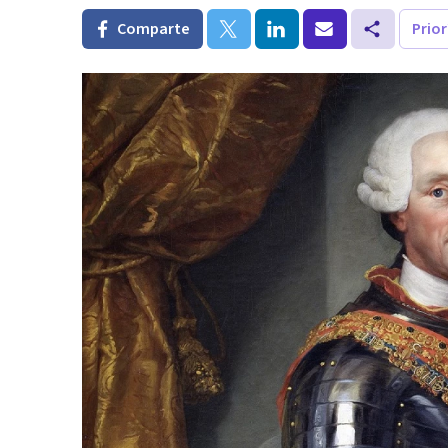
Comparte
Prio