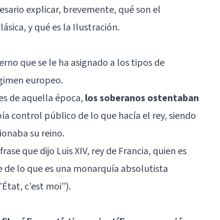
esario explicar, brevemente, qué son el
sica, y qué es la Ilustración.
no que se le ha asignado a los tipos de
égimen europeo.
es de aquella época,
los soberanos ostentaban
ía control público de lo que hacía el rey, siendo
ionaba su reino.
rase que dijo Luis XIV, rey de Francia, quien es
 de lo que es una monarquía absolutista
’État, c’est moi”).