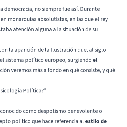
a democracia, no siempre fue así. Durante
n monarquías absolutistas, en las que el rey
taba atención alguna a la situación de su
con la aparición de la Ilustración que, al siglo
el sistema político europeo, surgiendo
el
ación veremos más a fondo en qué consiste, y qué
sicología Política?
"
n conocido como despotismo benevolente o
epto político que hace referencia al
estilo de