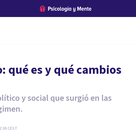
: qué es y qué cambios
ítico y social que surgió en las
gimen.
2:36
CEST