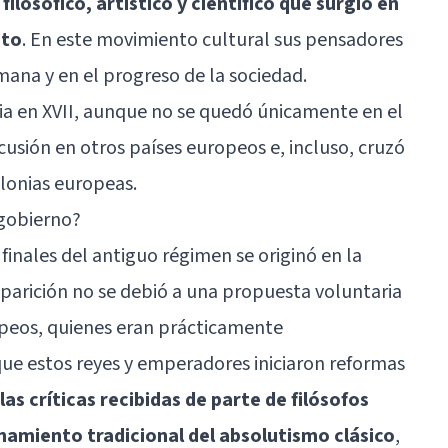
ilosófico, artístico y científico que surgió en
nto
. En este movimiento cultural sus pensadores
ana y en el progreso de la sociedad.
ia en XVII, aunque no se quedó únicamente en el
usión en otros países europeos e, incluso, cruzó
olonias europeas.
 gobierno?
finales del antiguo régimen se originó en la
aparición no se debió a una propuesta voluntaria
peos, quienes eran prácticamente
ue estos reyes y emperadores iniciaron reformas
las críticas recibidas de parte de filósofos
ionamiento tradicional del absolutismo clásico
,