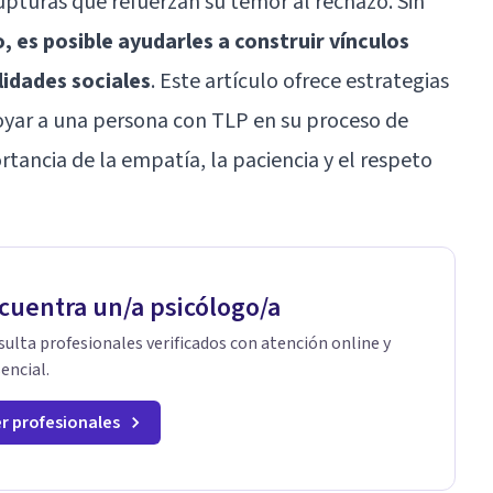
pturas que refuerzan su temor al rechazo. Sin
 es posible ayudarles a construir vínculos
lidades sociales
. Este artículo ofrece estrategias
oyar a una persona con TLP en su proceso de
tancia de la empatía, la paciencia y el respeto
cuentra un/a psicólogo/a
ulta profesionales verificados con atención online y
encial.
r profesionales