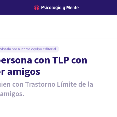
evisado
por nuestro equipo editorial
ersona con TLP con
r amigos
ien con Trastorno Límite de la
 amigos.