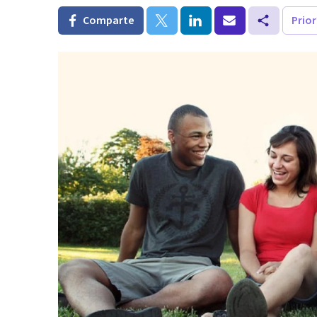
Comparte
Prio