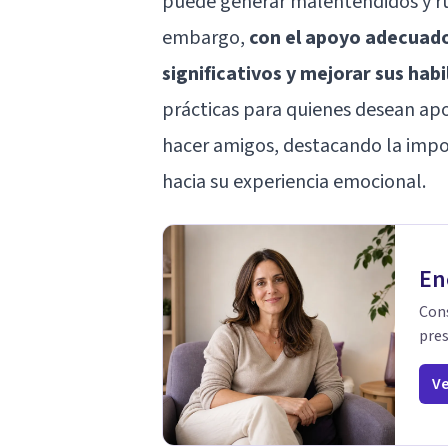
puede generar malentendidos y ru
embargo,
con el apoyo adecuado,
significativos y mejorar sus habi
prácticas para quienes desean ap
hacer amigos, destacando la impor
hacia su experiencia emocional.
En
Cons
pres
Ve