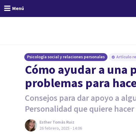
Menú
Psicología social y relaciones personales
Artículo r
Cómo ayudar a una p
problemas para hace
Consejos para dar apoyo a algu
Personalidad que quiere hacer
Esther Tomás Ruiz
26 febrero, 2025 - 14:06