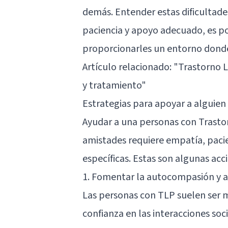
demás. Entender estas dificultad
paciencia y apoyo adecuado, es po
proporcionarles un entorno donde
Artículo relacionado:
"Trastorno L
y tratamiento"
Estrategias para apoyar a alguien
Ayudar a una personas con Trasto
amistades requiere empatía, pacie
específicas. Estas son algunas acc
1. Fomentar la autocompasión y 
Las personas con TLP suelen ser mu
confianza en las interacciones soc