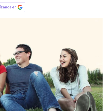
rízanos en