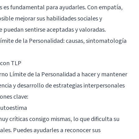
es es fundamental para ayudarles. Con empatía,
sible mejorar sus habilidades sociales y
 puedan sentirse aceptadas y valoradas.
ímite de la Personalidad: causas, sintomatología
 con TLP
rno Límite de la Personalidad a hacer y mantener
ncia y desarrollo de estrategias interpersonales
iones clave:
autoestima
y críticas consigo mismas, lo que dificulta su
iales. Puedes ayudarles a reconocer sus