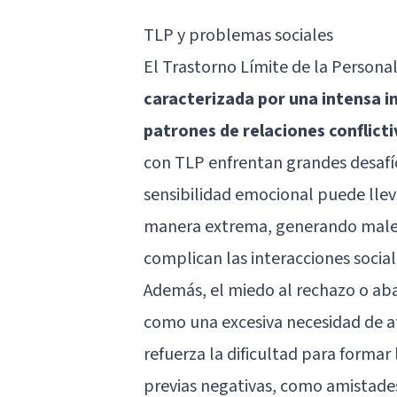
TLP y problemas sociales
El Trastorno Límite de la Persona
caracterizada por una intensa i
patrones de relaciones conflicti
con TLP enfrentan grandes desafí
sensibilidad emocional puede llev
manera extrema, generando malen
complican las interacciones social
Además, el miedo al rechazo o 
como una excesiva necesidad de at
refuerza la dificultad para formar
previas negativas, como amistades