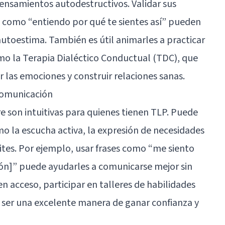
pensamientos autodestructivos. Validar sus
 como “entiendo por qué te sientes así” pueden
 autoestima. También es útil animarles a practicar
omo la
Terapia Dialéctico Conductual
(TDC), que
las emociones y construir relaciones sanas.
 comunicación
e son intuitivas para quienes tienen TLP. Puede
mo la escucha activa, la expresión de necesidades
mites. Por ejemplo, usar frases como “me siento
ón]” puede ayudarles a comunicarse mejor sin
nen acceso, participar en talleres de habilidades
 ser una excelente manera de ganar confianza y