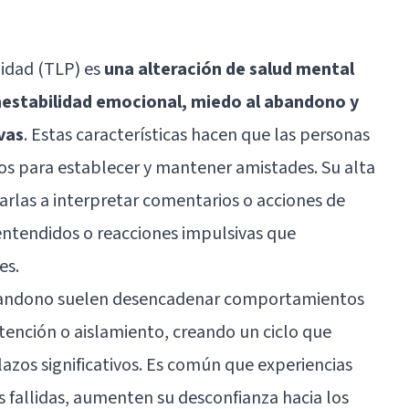
lidad (TLP) es
una alteración de salud mental
nestabilidad emocional, miedo al abandono y
vas
. Estas características hacen que las personas
os para establecer y mantener amistades. Su alta
arlas a interpretar comentarios o acciones de
tendidos o reacciones impulsivas que
es.
abandono suelen desencadenar comportamientos
ención o aislamiento, creando un ciclo que
 lazos significativos. Es común que experiencias
 fallidas, aumenten su desconfianza hacia los