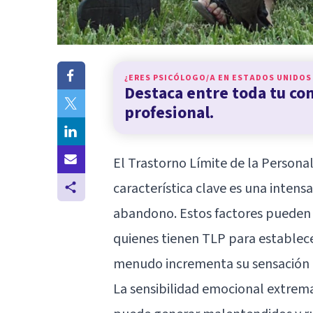
¿ERES PSICÓLOGO/A EN
ESTADOS UNIDOS
Destaca entre toda tu c
profesional.
El Trastorno Límite de la Personal
característica clave es una intens
abandono. Estos factores pueden 
quienes tienen TLP para establec
menudo incrementa su sensación 
La sensibilidad emocional extrema,