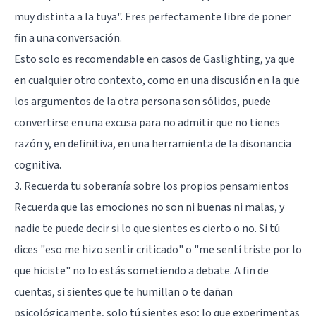
muy distinta a la tuya". Eres perfectamente libre de poner
fin a una conversación.
Esto solo es recomendable en casos de Gaslighting, ya que
en cualquier otro contexto, como en una discusión en la que
los argumentos de la otra persona son sólidos, puede
convertirse en una excusa para no admitir que no tienes
razón y, en definitiva, en una herramienta de la
disonancia
cognitiva
.
3. Recuerda tu soberanía sobre los propios pensamientos
Recuerda que las emociones no son ni buenas ni malas, y
nadie te puede decir si lo que sientes es cierto o no. Si tú
dices "eso me hizo sentir criticado" o "me sentí triste por lo
que hiciste" no lo estás sometiendo a debate. A fin de
cuentas, si sientes que te humillan o te dañan
psicológicamente, solo tú sientes eso; lo que experimentas