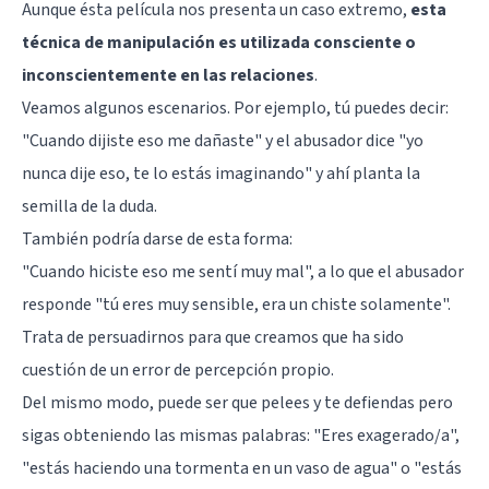
Aunque ésta película nos presenta un caso extremo,
esta
técnica de manipulación es utilizada consciente o
inconscientemente en las relaciones
.
Veamos algunos escenarios. Por ejemplo, tú puedes decir:
"Cuando dijiste eso me dañaste" y el abusador dice "yo
nunca dije eso, te lo estás imaginando" y ahí planta la
semilla de la duda.
También podría darse de esta forma:
"Cuando hiciste eso me sentí muy mal", a lo que el abusador
responde "tú eres muy sensible, era un chiste solamente".
Trata de persuadirnos para que creamos que ha sido
cuestión de un error de percepción propio.
Del mismo modo, puede ser que pelees y te defiendas pero
sigas obteniendo las mismas palabras: "Eres exagerado/a",
"estás haciendo una tormenta en un vaso de agua" o "estás