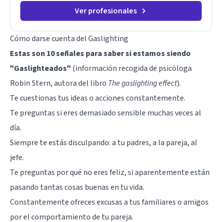
de elegir y de vivir.
Ver profesionales
Cómo darse cuenta del Gaslighting
Estas son 10 señales para saber si estamos siendo
"Gaslighteados"
(información recogida de psicóloga
Robin Stern, autora del libro
The gaslighting effect
).
Te cuestionas tus ideas o acciones constantemente.
Te preguntas si eres demasiado sensible muchas veces al
día.
Siempre te estás disculpando: a tu padres, a la pareja, al
jefe.
Te preguntas por qué no eres feliz, si aparentemente están
pasando tantas cosas buenas en tu vida.
Constantemente ofreces excusas a tus familiares o amigos
por el comportamiento de tu pareja.