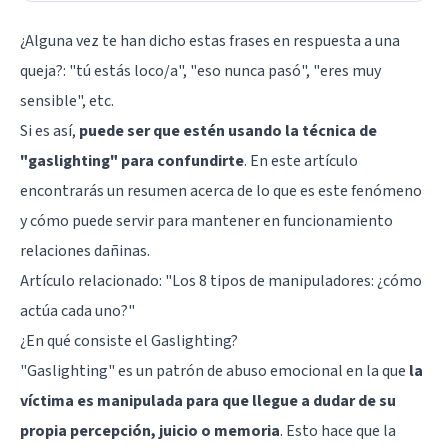
¿Alguna vez te han dicho estas frases en respuesta a una
queja?: "tú estás loco/a", "eso nunca pasó", "eres muy
sensible", etc.
Si es así,
puede ser que estén usando la técnica de
"gaslighting" para confundirte
. En este artículo
encontrarás un resumen acerca de lo que es este fenómeno
y cómo puede servir para mantener en funcionamiento
relaciones dañinas.
Artículo relacionado:
"Los 8 tipos de manipuladores: ¿cómo
actúa cada uno?"
¿En qué consiste el Gaslighting?
"Gaslighting" es un patrón de abuso emocional en la que
la
víctima es manipulada para que llegue a dudar de su
propia percepción, juicio o memoria
. Esto hace que la