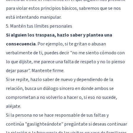
para violar estos principios básicos, sabremos que se nos
está intentando manipular.
5. Mantén tus límites personales
Si alguien los traspasa, hazlo saber y plantea una
consecuencia
. Por ejemplo, si te gritan o abusan
verbalmente de ti, puedes decir "no me siento cómodo con
lo que dijiste, me parece una falta de respeto y no lo pienso
dejar pasar". Mantente firme.
Si se repite, hazlo saber de nuevo y dependiendo de la
relación, busca un diálogo sincero en donde ambos se
comprometan a no volverlo a hacer o, si eso no sucede,
aléjate.
Si la persona no se hace responsable de sus faltas y
continúa "gaslighteándote" pregúntate si deseas continuar
la relación o la frecuencia de las visitas en caso de familiares