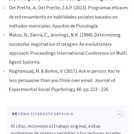
Del Prette, A., Del Prette, Z.A.P. (2013). Programas eficaces
de entrenamiento en habilidades sociales basados en
métodos vivenciales. Apuntes de Psicología.
Matos, N., Sierra, C., Jennings, N.R. (1998). Determining
successful negotiation strategies: An evolutionary
approach. Proceedings International Conference on Multi
Agent Systems.
Roghanizad, M. & Bohns, V. (2017). Ask in person: You're
less persuasive than you think over email. Journal of
Experimental Social Psychology, 66: pp. 223 - 226.
CÓMO CITAR ESTE ARTÍCULO
Al citar, reconoces el trabajo original, evitas
problemas de plagio y permites a tus lectores acceder