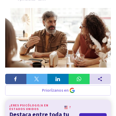
Priorízanos en
¿ERES PSICÓLOGO/A EN
?
ESTADOS UNIDOS
Destaca entre toda tu