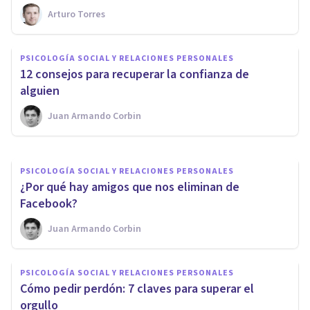
Arturo Torres
PSICOLOGÍA SOCIAL Y RELACIONES PERSONALES
PSICOLOGÍA SOCIAL Y RELACIONES PERSONALES
Los 9 tipos de atracción entre
12 consejos para recuperar la confianza de
personas
alguien
Juan Armando Corbin
Nahum Montagud Rubio
PSICOLOGÍA SOCIAL Y RELACIONES PERSONALES
​¿Por qué hay amigos que nos eliminan de
Facebook?
Juan Armando Corbin
PSICOLOGÍA SOCIAL Y RELACIONES PERSONALES
Cómo pedir perdón: 7 claves para superar el
orgullo