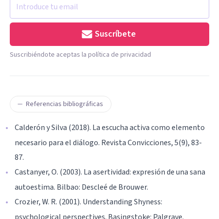
Suscríbete
Suscribiéndote aceptas la política de privacidad
Referencias bibliográficas
Calderón y Silva (2018). La escucha activa como elemento
necesario para el diálogo. Revista Convicciones, 5(9), 83-
87.
Castanyer, O. (2003). La asertividad: expresión de una sana
autoestima. Bilbao: Descleé de Brouwer.
Crozier, W. R. (2001). Understanding Shyness:
psychological perspectives. Basingstoke: Palgrave.