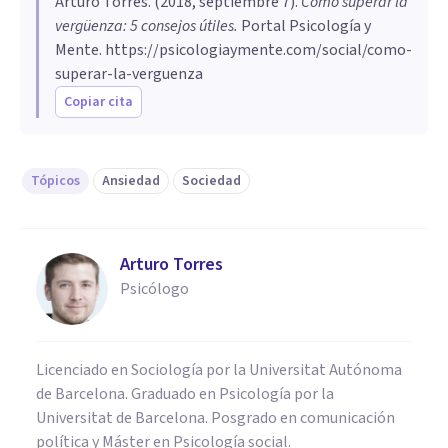
Arturo Torres
. (
2018, septiembre 7
).
Cómo superar la
vergüenza: 5 consejos útiles
.
Portal Psicología y
Mente.
https://psicologiaymente.com/social/como-
superar-la-verguenza
Copiar cita
Tópicos
Ansiedad
Sociedad
Arturo Torres
Psicólogo
Licenciado en Sociología por la Universitat Autónoma
de Barcelona. Graduado en Psicología por la
Universitat de Barcelona. Posgrado en comunicación
política y Máster en Psicología social.