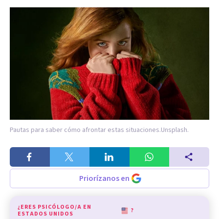
Pautas para saber cómo afrontar estas situaciones.
Unsplash.
Priorízanos en
¿ERES PSICÓLOGO/A EN
?
ESTADOS UNIDOS