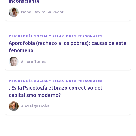
reales
inconsciente
Isabel Rovira Salvador
Jonatan Serrano Perales
PSICOLOGÍA SOCIAL Y RELACIONES PERSONALES
​Aporofobia (rechazo a los pobres): causas de este
fenómeno
Arturo Torres
PSICOLOGÍA SOCIAL Y RELACIONES PERSONALES
¿Es la Psicología el brazo correctivo del
capitalismo moderno?
Alex Figueroba