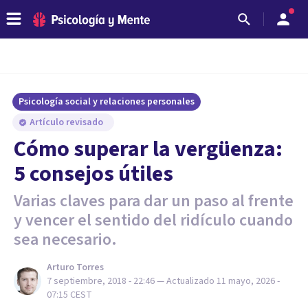
Psicología social y relaciones personales
Artículo revisado
Cómo superar la vergüenza:
5 consejos útiles
Varias claves para dar un paso al frente
y vencer el sentido del ridículo cuando
sea necesario.
Arturo Torres
7 septiembre, 2018 - 22:46
— Actualizado
11 mayo, 2026 -
07:15
CEST