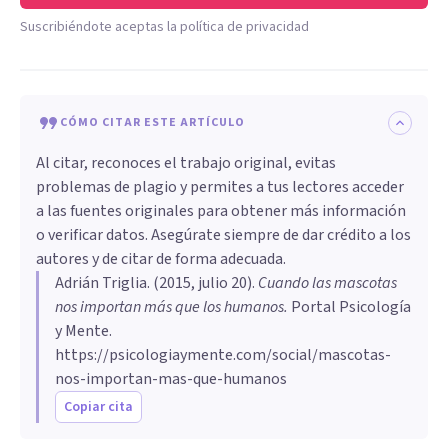
Suscribiéndote aceptas la política de privacidad
CÓMO CITAR ESTE ARTÍCULO
Al citar, reconoces el trabajo original, evitas
problemas de plagio y permites a tus lectores acceder
a las fuentes originales para obtener más información
o verificar datos. Asegúrate siempre de dar crédito a los
autores y de citar de forma adecuada.
Adrián Triglia
. (
2015, julio 20
).
​Cuando las mascotas
nos importan más que los humanos
.
Portal Psicología
y Mente.
https://psicologiaymente.com/social/mascotas-
nos-importan-mas-que-humanos
Copiar cita