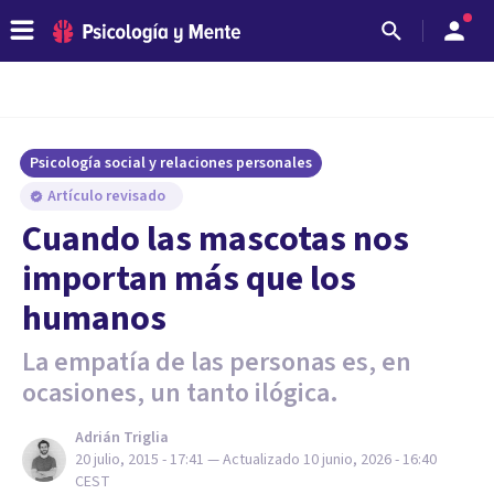
Psicología social y relaciones personales
Artículo revisado
​Cuando las mascotas nos
importan más que los
humanos
La empatía de las personas es, en
ocasiones, un tanto ilógica.
Adrián Triglia
20 julio, 2015 - 17:41
— Actualizado
10 junio, 2026 - 16:40
CEST