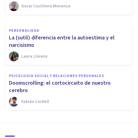
Oscar Castillero Mimenza
Juan Armando Corbin
PERSONALIDAD
La (sutil) diferencia entre la autoestima y el
narcisismo
Laura Llorens
PSICOLOGÍA SOCIAL Y RELACIONES PERSONALES
Doomscrolling: el cortocircuito de nuestro
cerebro
Fabián Cardell