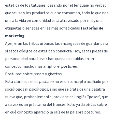
estética de los tatuajes, pasando por el lenguaje no verbal
que se usa y los productos que se consumen, todo lo que nos
une a la vida en comunidad está atravesado por mil y una
etiquetas diseñadas en las más sofisticadas
factorías de
marketing
.
Ayer, eran las tribus urbanas las encargadas de guardar para
sí estos códigos de estética y conducta. Hoy, estas piezas de
personalidad para llevar han quedado diluidas en un
concepto mucho más amplio: el
postureo
.
Postureo: sobre
posers
y ghettos
Está claro que el de
postureo
no es un concepto acuñado por
sociólogos ni psicólogos, sino que se trata de una palabra
nueva que, probablemente, proviene del inglés "poser", que
a su vez es un préstamo del francés. Esto ya da pistas sobre
en qué contexto apareció la raíz de la palabra postureo.