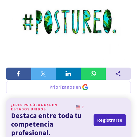
Priorízanos en
¿ERES PSICÓLOGO/A EN
?
ESTADOS UNIDOS
Destaca entre toda tu
Registrarse
competencia
profesional.