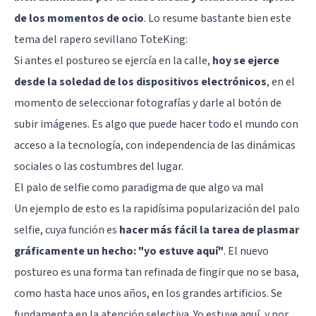
de los momentos de ocio
. Lo resume bastante bien este
tema del rapero sevillano ToteKing:
Si antes el postureo se ejercía en la calle,
hoy se ejerce
desde la soledad de los dispositivos electrónicos
, en el
momento de seleccionar fotografías y darle al botón de
subir imágenes. Es algo que puede hacer todo el mundo con
acceso a la tecnología, con independencia de las dinámicas
sociales o las costumbres del lugar.
El palo de selfie como paradigma de que algo va mal
Un ejemplo de esto es la rapidísima
popularización del palo
selfie
, cuya función es
hacer más fácil la tarea de plasmar
gráficamente un hecho: "yo estuve aquí"
. El nuevo
postureo es una forma tan refinada de fingir que no se basa,
como hasta hace unos años, en los grandes artificios. Se
fundamenta en la atención selectiva. Yo estuve aquí, y por