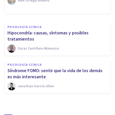
Alex Ortega Andero
Arturo Torres
PSICOLOGÍA CLÍNICA
Hipocondría: causas, síntomas y posibles
tratamientos
Oscar Castillero Mimenza
PSICOLOGÍA CLÍNICA
Síndrome FOMO: sentir que la vida de los demás
es más interesante
Jonathan García-Allen