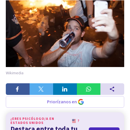
Wikimedia
Priorízanos en
¿ERES PSICÓLOGO/A EN
?
ESTADOS UNIDOS
Destaca entre toda tu