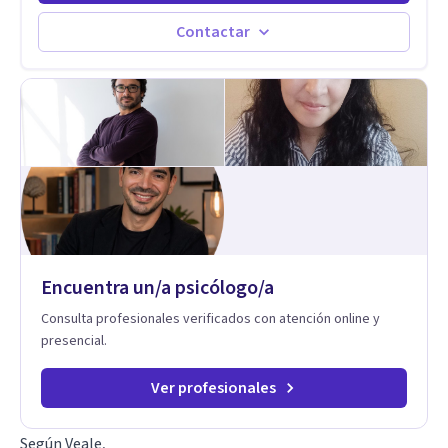
distintas problemáticas como el manejo del estrés,
Autoestima, Gestión de la Ira, Depresión, Retos en la Crianza,
Contactar
Codependencia, Celos, entre otros. Cuento con más de 12
años de experiencia en el área de la Salud mental y he
trabajado en distintos contextos clínicos con niños,
Adolescentes y Adultos
Encuentra un/a psicólogo/a
Consulta profesionales verificados con atención online y
presencial.
Ver profesionales
Según Veale,