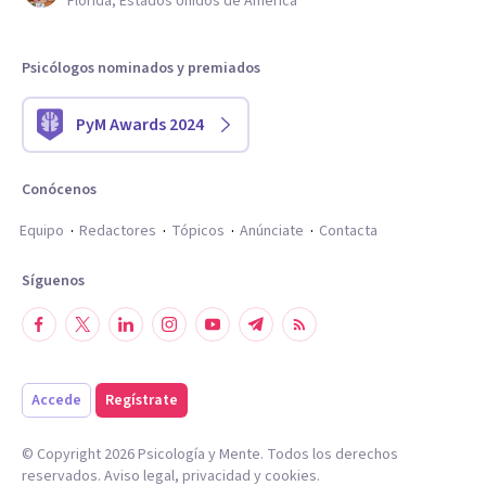
Florida, Estados Unidos de América
Psicólogos nominados y premiados
PyM Awards 2024
Conócenos
Equipo
Redactores
Tópicos
Anúnciate
Contacta
Síguenos
Accede
Regístrate
© Copyright
2026
Psicología y Mente. Todos los derechos
reservados.
Aviso legal
,
privacidad
y
cookies
.