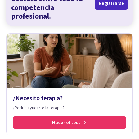
Registrarse
competencia
profesional.
¿Necesito terapia?
¿Podría ayudarte la terapia?
Hacer el test