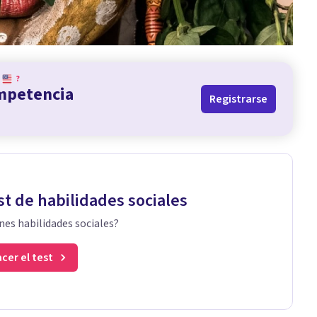
?
ompetencia
Registrarse
st de habilidades sociales
nes habilidades sociales?
cer el test