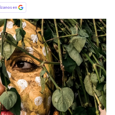
rízanos en