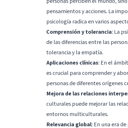
personas perciben el mundo, sino
pensamientos y acciones. La import
psicología radica en varios aspect
Comprensión y tolerancia
: La p
de las diferencias entre las person
tolerancia y la empatía.
Aplicaciones clínicas
: En el ámbi
es crucial para comprender y abor
personas de diferentes orígenes cu
Mejora de las relaciones interp
culturales puede mejorar las rela
entornos multiculturales.
Relevancia global
: En una era de