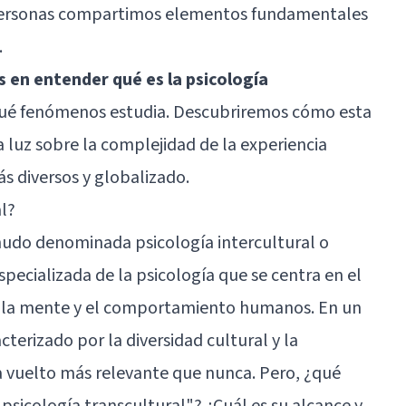
s personas compartimos elementos fundamentales
.
 en entender qué es la psicología
qué fenómenos estudia. Descubriremos cómo esta
ja luz sobre la complejidad de la experiencia
 diversos y globalizado.
al?
nudo denominada psicología intercultural o
specializada de la psicología que se centra en el
a la mente y el comportamiento humanos. En un
erizado por la diversidad cultural y la
ha vuelto más relevante que nunca. Pero, ¿qué
psicología transcultural"? ¿Cuál es su alcance y