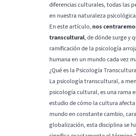
diferencias culturales, todas la
en nuestra naturaleza psicológica
En este artículo,
nos centraremos
transcultural
, de dónde surge y 
ramificación de la psicología arro
humana en un mundo cada vez más
¿Qué es la Psicología Transcultur
La psicología transcultural, a me
psicología cultural, es una rama e
estudio de cómo la cultura afect
mundo en constante cambio, caract
globalización, esta disciplina se 
significa exactamente el término "