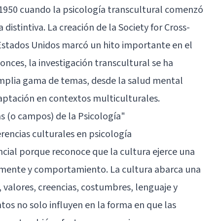
 1950 cuando la psicología transcultural comenzó
distintiva. La creación de la Society for Cross-
Estados Unidos marcó un hito importante en el
onces, la investigación transcultural se ha
amplia gama de temas, desde la salud mental
daptación en contextos multiculturales.
s (o campos) de la Psicología"
erencias culturales en psicología
ncial porque reconoce que la cultura ejerce una
ra mente y comportamiento. La cultura abarca una
valores, creencias, costumbres, lenguaje y
tos no solo influyen en la forma en que las