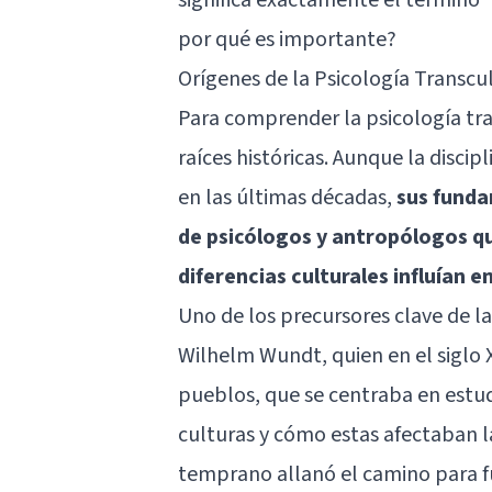
por qué es importante?
Orígenes de la Psicología Transcu
Para comprender la psicología tran
raíces históricas. Aunque la disci
en las últimas décadas,
sus funda
de psicólogos y antropólogos qu
diferencias culturales influían 
Uno de los precursores clave de l
Wilhelm Wundt, quien en el siglo X
pueblos, que se centraba en estudi
culturas y cómo estas afectaban l
temprano allanó el camino para f