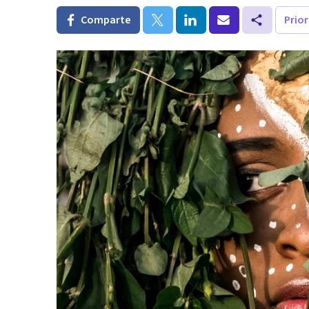
Comparte
Prio