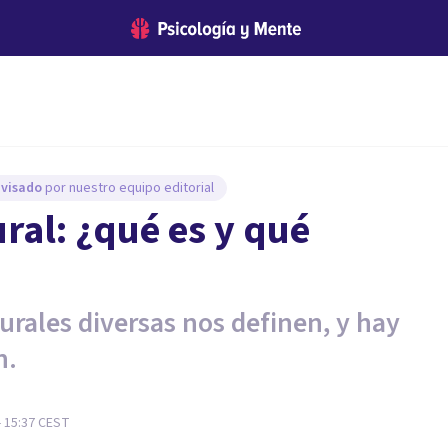
evisado
por nuestro equipo editorial
ral: ¿qué es y qué
urales diversas nos definen, y hay
n.
- 15:37
CEST