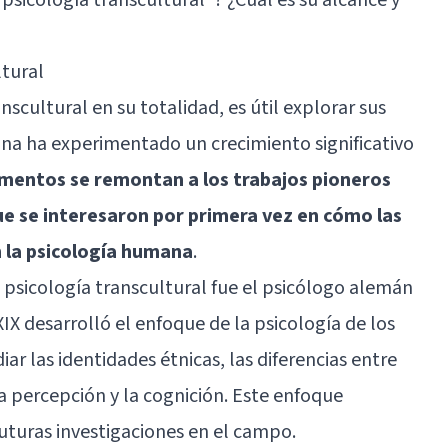
ltural
scultural en su totalidad, es útil explorar sus
plina ha experimentado un crecimiento significativo
mentos se remontan a los trabajos pioneros
e se interesaron por primera vez en cómo las
en la psicología humana
.
a psicología transcultural fue el psicólogo alemán
IX desarrolló el enfoque de la psicología de los
ar las identidades étnicas, las diferencias entre
a percepción y la cognición. Este enfoque
uturas investigaciones en el campo.