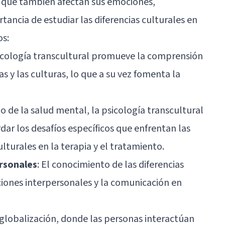
 que también afectan sus emociones,
ancia de estudiar las diferencias culturales en
os:
sicología transcultural promueve la comprensión
as y las culturas, lo que a su vez fomenta la
to de la salud mental, la psicología transcultural
dar los desafíos específicos que enfrentan las
lturales en la terapia y el tratamiento.
ersonales
: El conocimiento de las diferencias
ciones interpersonales y la comunicación en
 globalización, donde las personas interactúan