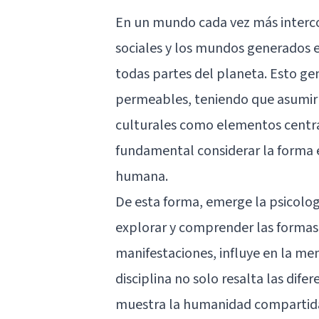
En un mundo cada vez más interco
sociales y los mundos generados e
todas partes del planeta. Esto gen
permeables, teniendo que asumir l
culturales como elementos central
fundamental considerar la forma 
humana.
De esta forma, emerge la psicolog
explorar y comprender las formas e
manifestaciones, influye en la me
disciplina no solo resalta las dife
muestra la humanidad compartida, 