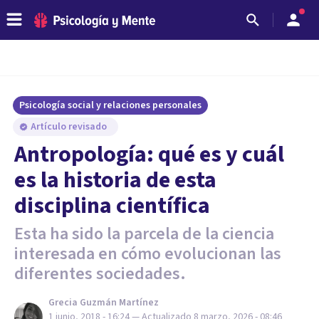
Psicología social y relaciones personales
Artículo revisado
Antropología: qué es y cuál
es la historia de esta
disciplina científica
Esta ha sido la parcela de la ciencia
interesada en cómo evolucionan las
diferentes sociedades.
Grecia Guzmán Martínez
1 junio, 2018 - 16:24
— Actualizado
8 marzo, 2026 - 08:46