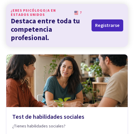
¿ERES PSICÓLOGO/A EN
?
ESTADOS UNIDOS
Destaca entre toda tu
Registrarse
competencia
profesional.
Test de habilidades sociales
¿Tienes habilidades sociales?