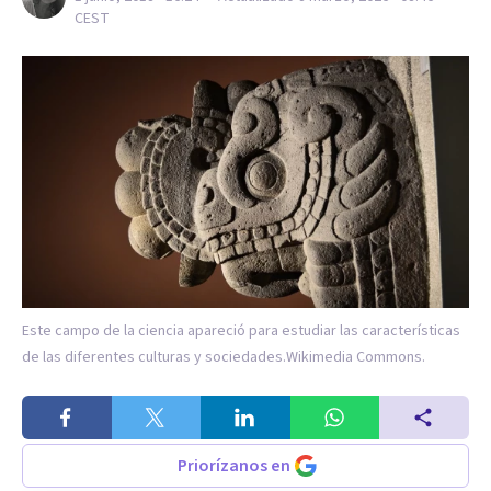
CEST
Este campo de la ciencia apareció para estudiar las características
de las diferentes culturas y sociedades.
Wikimedia Commons.
Priorízanos en