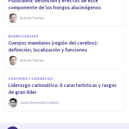
Psilocibina: definición y efectos de este
componente de los hongos alucinógenos
Arturo Torres
NEUROCIENCIAS
Cuerpos mamilares (región del cerebro):
definición, localización y funciones
Arturo Torres
COACHING Y LIDERAZGO
Liderazgo carismático: 8 características y rasgos
de gran líder
Juan Armando Corbin