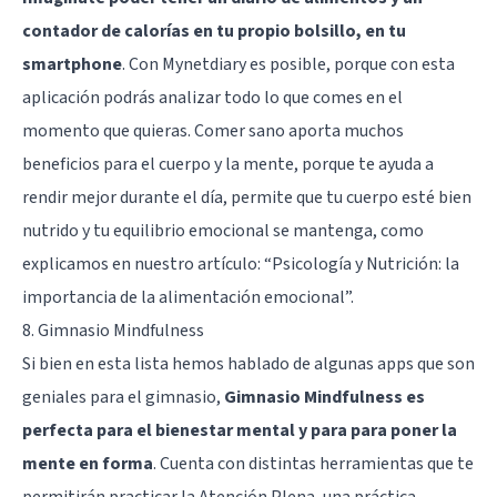
contador de calorías en tu propio bolsillo, en tu
smartphone
. Con Mynetdiary es posible, porque con esta
aplicación podrás analizar todo lo que comes en el
momento que quieras. Comer sano aporta muchos
beneficios para el cuerpo y la mente, porque te ayuda a
rendir mejor durante el día, permite que tu cuerpo esté bien
nutrido y tu equilibrio emocional se mantenga, como
explicamos en nuestro artículo: “
Psicología y Nutrición: la
importancia de la alimentación emocional
”.
8. Gimnasio Mindfulness
Si bien en esta lista hemos hablado de algunas apps que son
geniales para el gimnasio,
Gimnasio Mindfulness es
perfecta para el bienestar mental y para para poner la
mente en forma
. Cuenta con distintas herramientas que te
permitirán practicar la Atención Plena, una práctica