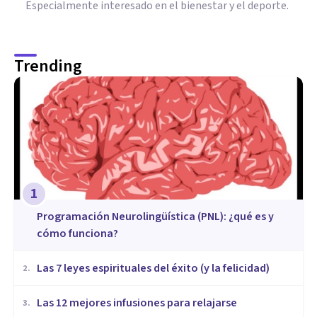
Especialmente interesado en el bienestar y el deporte.
Trending
1
Programación Neurolingüística (PNL): ¿qué es y
cómo funciona?
Las 7 leyes espirituales del éxito (y la felicidad)
2
.
​Las 12 mejores infusiones para relajarse
3
.