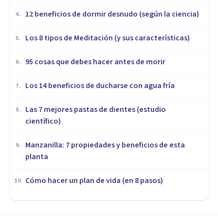
12 beneficios de dormir desnudo (según la ciencia)
4
.
Los 8 tipos de Meditación (y sus características)
5
.
95 cosas que debes hacer antes de morir
6
.
Los 14 beneficios de ducharse con agua fría
7
.
Las 7 mejores pastas de dientes (estudio
8
.
científico)
Manzanilla: 7 propiedades y beneficios de esta
9
.
planta
Cómo hacer un plan de vida (en 8 pasos)
10
.