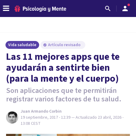
Vida saludable
Artículo revisado
Las 11 mejores apps que te
ayudarán a sentirte bien
(para la mente y el cuerpo)
Son aplicaciones que te permitirán
registrar varios factores de tu salud.
Juan Armando Corbin
19 septiembre, 2017 - 12:39
— Actualizado
23 abril, 2026 -
13:08
CEST