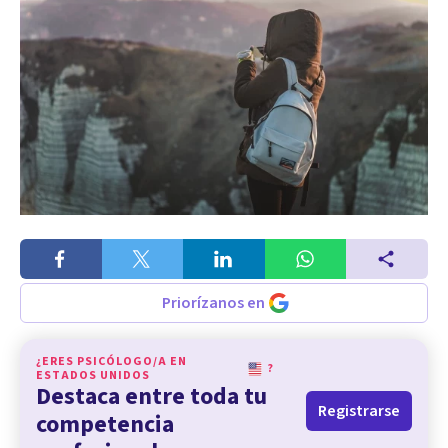
Priorízanos en
¿ERES PSICÓLOGO/A EN
?
ESTADOS UNIDOS
Destaca entre toda tu
Registrarse
competencia