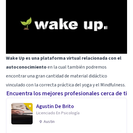
Wake Up
es una plataforma virtual relacionada con el
autoconocimiento
en la cual también podremos
encontrar una gran cantidad de material didáctico
vinculado con la correcta práctica del yoga y el Mindfulness.
Encuentra los mejores profesionales cerca de ti
Agustin De Brito
Licenciado En Psicología
Austin