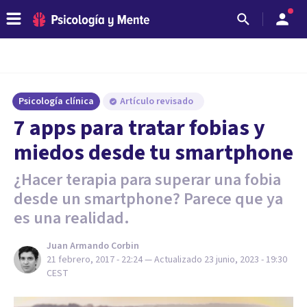
Psicología clínica
Artículo revisado
7 apps para tratar fobias y
miedos desde tu smartphone
¿Hacer terapia para superar una fobia
desde un smartphone? Parece que ya
es una realidad.
Juan Armando Corbin
21 febrero, 2017 - 22:24
— Actualizado
23 junio, 2023 - 19:30
CEST