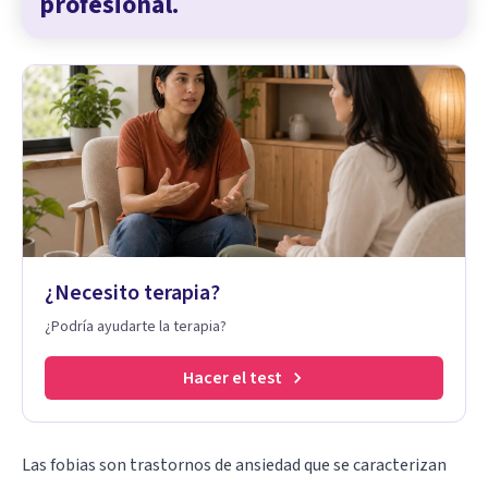
profesional.
¿Necesito terapia?
¿Podría ayudarte la terapia?
Hacer el test
Las fobias
son
trastornos de ansiedad
que se caracterizan