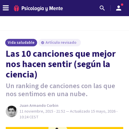
Vida saludable
Artículo revisado
​Las 10 canciones que mejor
nos hacen sentir (según la
ciencia)
Un ranking de canciones con las que
nos sentimos en una nube.
Juan Armando Corbin
11 noviembre, 2015 - 21:52
— Actualizado
15 mayo, 2026 -
10:24
CEST