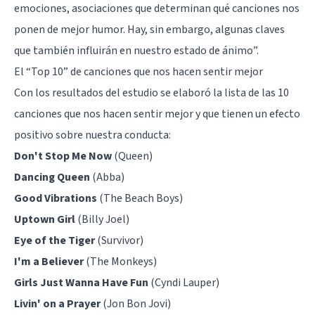
emociones, asociaciones que determinan qué canciones nos
ponen de mejor humor. Hay, sin embargo, algunas claves
que también influirán en nuestro estado de ánimo”.
El “Top 10” de canciones que nos hacen sentir mejor
Con los resultados del estudio se elaboró la lista de las 10
canciones que nos hacen sentir mejor y que tienen un efecto
positivo sobre nuestra conducta:
Don't Stop Me Now
(Queen)
Dancing Queen
(Abba)
Good Vibrations
(The Beach Boys)
Uptown Girl
(Billy Joel)
Eye of the Tiger
(Survivor)
I'm a Believer
(The Monkeys)
Girls Just Wanna Have Fun
(Cyndi Lauper)
Livin' on a Prayer
(Jon Bon Jovi)