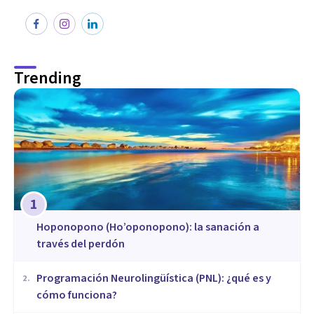
Trending
1
Hoponopono (Ho’oponopono): la sanación a
través del perdón
Programación Neurolingüística (PNL): ¿qué es y
2
.
cómo funciona?