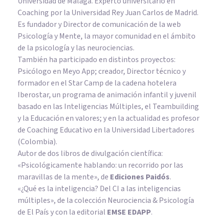
Universidad de Málaga. Experto universitario en
Coaching por la Universidad Rey Juan Carlos de Madrid.
Es fundador y Director de comunicación de la web
Psicología y Mente, la mayor comunidad en el ámbito
de la psicología y las neurociencias.
También ha participado en distintos proyectos:
Psicólogo en Meyo App; creador, Director técnico y
formador en el Star Camp de la cadena hotelera
Iberostar, un programa de animación infantil y juvenil
basado en las Inteligencias Múltiples, el Teambuilding
y la Educación en valores; y en la actualidad es profesor
de Coaching Educativo en la Universidad Libertadores
(Colombia).
Autor de dos libros de divulgación científica:
«Psicológicamente hablando: un recorrido por las
maravillas de la mente»
, de
Ediciones Paidós
.
«¿Qué es la inteligencia? Del CI a las inteligencias
múltiples», de la colección Neurociencia & Psicología
de El País y con la editorial
EMSE EDAPP
.