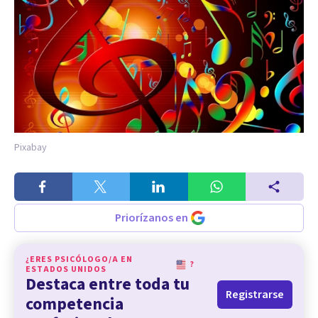
Pixabay
Priorízanos en
¿ERES PSICÓLOGO/A EN
?
ESTADOS UNIDOS
Destaca entre toda tu
Registrarse
competencia