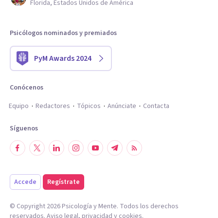
Florida, Estados Unidos de América
Psicólogos nominados y premiados
PyM Awards 2024
Conócenos
Equipo
Redactores
Tópicos
Anúnciate
Contacta
Síguenos
Accede
Regístrate
© Copyright
2026
Psicología y Mente. Todos los derechos
reservados.
Aviso legal
,
privacidad
y
cookies
.