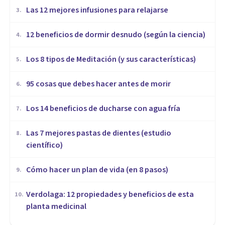
​Las 12 mejores infusiones para relajarse
3
.
12 beneficios de dormir desnudo (según la ciencia)
4
.
Los 8 tipos de Meditación (y sus características)
5
.
95 cosas que debes hacer antes de morir
6
.
Los 14 beneficios de ducharse con agua fría
7
.
Las 7 mejores pastas de dientes (estudio
8
.
científico)
Cómo hacer un plan de vida (en 8 pasos)
9
.
Verdolaga: 12 propiedades y beneficios de esta
10
.
planta medicinal