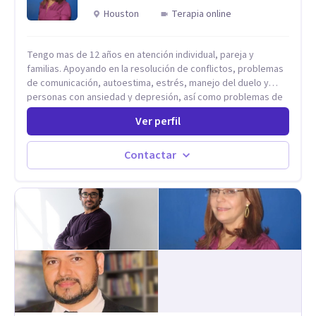
Houston
Terapia online
Tengo mas de 12 años en atención individual, pareja y
familias. Apoyando en la resolución de conflictos, problemas
de comunicación, autoestima, estrés, manejo del duelo y
personas con ansiedad y depresión, así como problemas de
conducta y comportamiento. Desarrollo de personas
Ver perfil
maximizando su potencial y elevando su desempeño.
Estableciendo metas a corto y largo plazo, es vital para la
vida de cada uno tener su propia vision.
Contactar