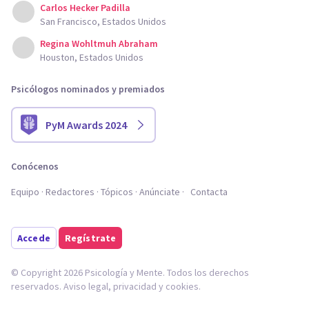
Carlos Hecker Padilla
San Francisco, Estados Unidos
Regina Wohltmuh Abraham
Houston, Estados Unidos
Psicólogos nominados y premiados
PyM Awards 2024
Conócenos
Equipo
Redactores
Tópicos
Anúnciate
Contacta
Accede
Regístrate
© Copyright 2026 Psicología y Mente. Todos los derechos
reservados.
Aviso legal
,
privacidad
y
cookies
.