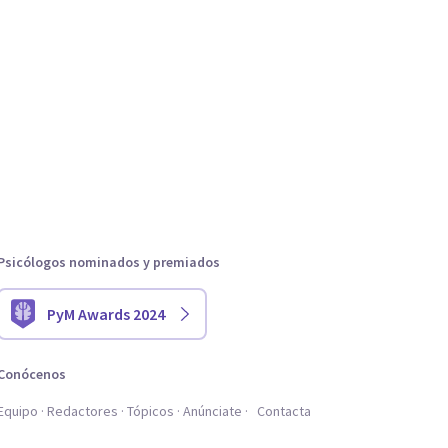
Psicólogos nominados y premiados
PyM Awards 2024
Conócenos
Equipo
Redactores
Tópicos
Anúnciate
Contacta