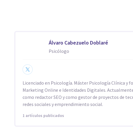
Álvaro Cabezuelo Doblaré
Psicólogo
Licenciado en Psicología. Máster Psicología Clínica y 
Marketing Online e Identidades Digitales. Actualmente
como redactor SEO y como gestor de proyectos de tec
redes sociales y emprendimiento social.
1 artículos publicados