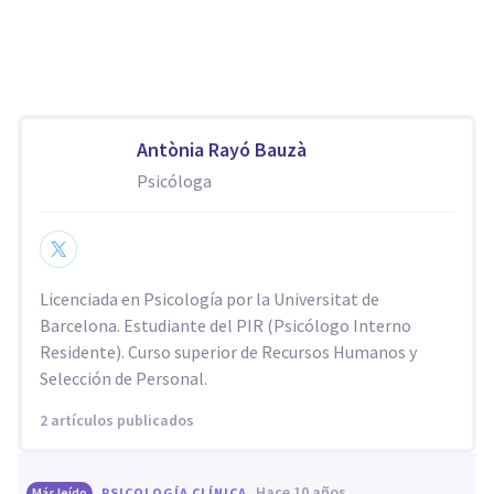
Antònia Rayó Bauzà
Psicóloga
Licenciada en Psicología por la Universitat de
Barcelona. Estudiante del PIR (Psicólogo Interno
Residente). Curso superior de Recursos Humanos y
Selección de Personal.
2 artículos publicados
hace 10 años
Más leído
PSICOLOGÍA CLÍNICA