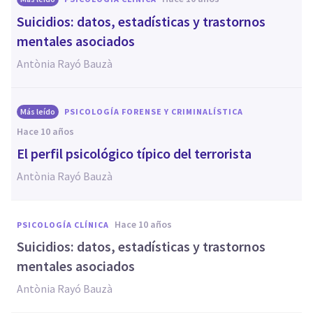
Suicidios: datos, estadísticas y trastornos
mentales asociados
Antònia Rayó Bauzà
Más leído
PSICOLOGÍA FORENSE Y CRIMINALÍSTICA
hace 10 años
​El perfil psicológico típico del terrorista
Antònia Rayó Bauzà
hace 10 años
PSICOLOGÍA CLÍNICA
Suicidios: datos, estadísticas y trastornos
mentales asociados
Antònia Rayó Bauzà