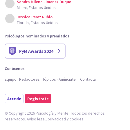
Sandra Milena Jimenez Duque
Miami, Estados Unidos
Jessica Perez Rubio
Florida, Estados Unidos
Psicólogos nominados y premiados
PyM Awards 2024
Conócenos
Equipo
Redactores
Tópicos
Anúnciate
Contacta
Accede
Regístrate
© Copyright 2026 Psicología y Mente. Todos los derechos
reservados.
Aviso legal
,
privacidad
y
cookies
.