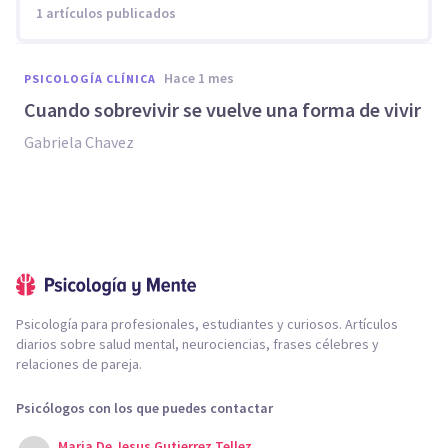
1 artículos publicados
hace 1 mes
PSICOLOGÍA CLÍNICA
Cuando sobrevivir se vuelve una forma de vivir
Gabriela Chavez
Psicología para profesionales, estudiantes y curiosos. Artículos
diarios sobre salud mental, neurociencias, frases célebres y
relaciones de pareja.
Psicólogos con los que puedes contactar
Maria De Jesus Gutierrez Tellez