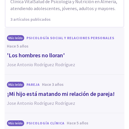
Clínica VitalSalud de Psicología y Nutrición en Almería,
atendiendo adolescentes, jóvenes, adultos y mayores.
3 artículos publicados
Más leído
PSICOLOGÍA SOCIAL Y RELACIONES PERSONALES
hace 5 años
'Los hombres no lloran'
Jose Antonio Rodríguez Rodríguez
hace 3 años
Más leído
PAREJA
¡Mi hijo está matando mi relación de pareja!
Jose Antonio Rodríguez Rodríguez
hace 5 años
Más leído
PSICOLOGÍA CLÍNICA