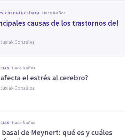
hace 8 años
PSICOLOGÍA CLÍNICA
ncipales causas de los trastornos del
atusiak González
hace 8 años
CIAS
afecta el estrés al cerebro?
atusiak González
hace 8 años
CIAS
 basal de Meynert: qué es y cuáles