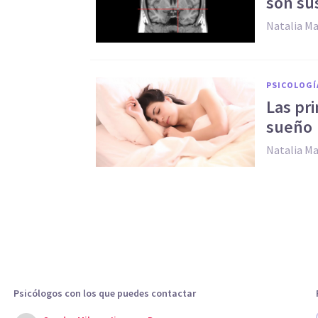
son su
Natalia M
PSICOLOGÍ
Las pri
sueño
Natalia M
Psicólogos con los que puedes contactar