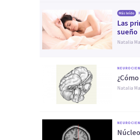
Más leído
Las pri
sueño
Natalia M
NEUROCIEN
¿Cómo 
Natalia M
NEUROCIEN
Núcleo