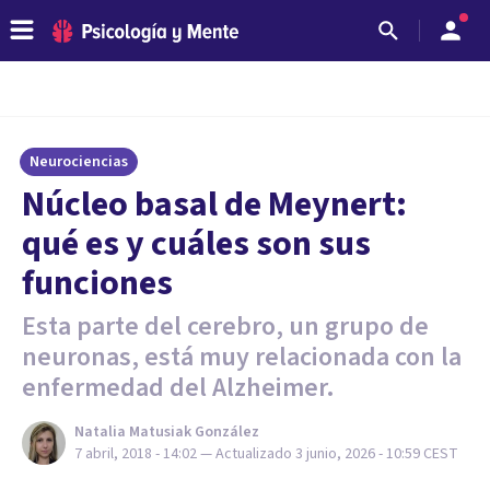
Neurociencias
Núcleo basal de Meynert:
qué es y cuáles son sus
funciones
Esta parte del cerebro, un grupo de
neuronas, está muy relacionada con la
enfermedad del Alzheimer.
Natalia Matusiak González
7 abril, 2018 - 14:02
— Actualizado
3 junio, 2026 - 10:59
CEST