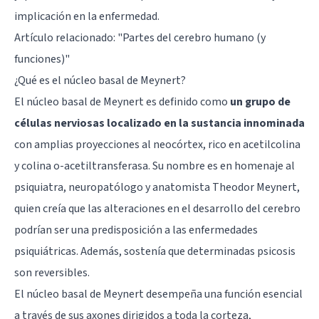
implicación en la enfermedad.
Artículo relacionado: "
​Partes del cerebro humano (y
funciones)
"
¿Qué es el núcleo basal de Meynert?
El núcleo basal de Meynert es definido como
un grupo de
células nerviosas localizado en la sustancia innominada
con amplias proyecciones al
neocórtex
, rico en acetilcolina
y colina o-acetiltransferasa. Su nombre es en homenaje al
psiquiatra, neuropatólogo y anatomista Theodor Meynert,
quien creía que las alteraciones en el desarrollo del cerebro
podrían ser una predisposición a las enfermedades
psiquiátricas. Además, sostenía que determinadas psicosis
son reversibles.
El núcleo basal de Meynert desempeña una función esencial
a través de sus
axones
dirigidos a toda la corteza,