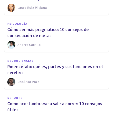
Laura Ruiz Mitjana
PSICOLOGÍA
Cómo ser más pragmático: 10 consejos de
consecución de metas
Andrés Carrillo
NEUROCIENCIAS
Rinencéfalo: qué es, partes y sus funciones en el
cerebro
Unai Aso Poza
DEPORTE
Cómo acostumbrarse a salir a correr: 10 consejos
útiles