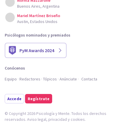
Norma Mazzarone
Buenos Aires, Argentina
Mariel Martínez Briseño
Austin, Estados Unidos
Psicólogos nominados y premiados
PyM Awards 2024
Conócenos
Equipo
Redactores
Tópicos
Anúnciate
Contacta
Accede
Regístrate
© Copyright 2026 Psicología y Mente. Todos los derechos
reservados.
Aviso legal
,
privacidad
y
cookies
.