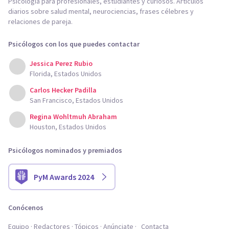
Psicología para profesionales, estudiantes y curiosos. Artículos
diarios sobre salud mental, neurociencias, frases célebres y
relaciones de pareja.
Psicólogos con los que puedes contactar
Jessica Perez Rubio
Florida, Estados Unidos
Carlos Hecker Padilla
San Francisco, Estados Unidos
Regina Wohltmuh Abraham
Houston, Estados Unidos
Psicólogos nominados y premiados
PyM Awards 2024
Conócenos
Equipo
Redactores
Tópicos
Anúnciate
Contacta