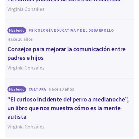
Virginia González
Más leído
PSICOLOGÍA EDUCATIVA Y DEL DESARROLLO
hace 10 años
​Consejos para mejorar la comunicación entre
padres e hijos
Virginia González
hace 10 años
Más leído
CULTURA
“El curioso incidente del perro a medianoche”,
un libro que nos muestra cómo es la mente
autista
Virginia González