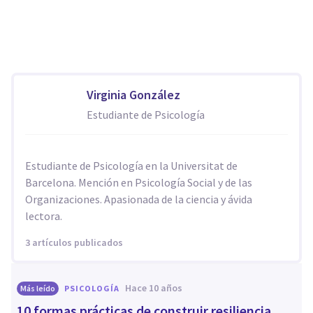
Virginia González
Estudiante de Psicología
Estudiante de Psicología en la Universitat de
Barcelona. Mención en Psicología Social y de las
Organizaciones. Apasionada de la ciencia y ávida
lectora.
3 artículos publicados
hace 10 años
Más leído
PSICOLOGÍA
​10 formas prácticas de construir resiliencia